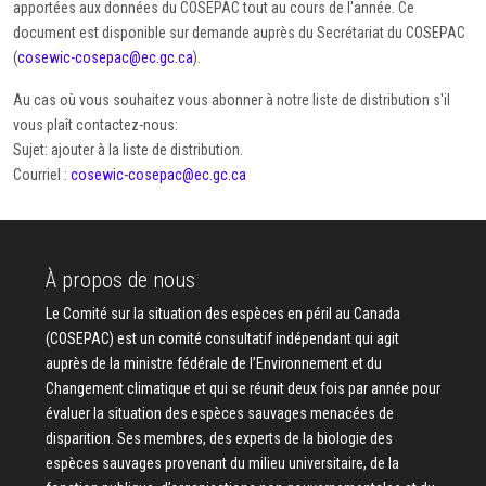
apportées aux données du COSEPAC tout au cours de l'année. Ce
document est disponible sur demande auprès du Secrétariat du COSEPAC
(
cosewic-cosepac@ec.gc.ca
).
Au cas où vous souhaitez vous abonner à notre liste de distribution s'il
vous plaît contactez-nous:
Sujet: ajouter à la liste de distribution.
Courriel :
cosewic-cosepac@ec.gc.ca
À propos de nous
Le Comité sur la situation des espèces en péril au Canada
(COSEPAC) est un comité consultatif indépendant qui agit
auprès de la ministre fédérale de l’Environnement et du
Changement climatique et qui se réunit deux fois par année pour
évaluer la situation des espèces sauvages menacées de
disparition. Ses membres, des experts de la biologie des
espèces sauvages provenant du milieu universitaire, de la