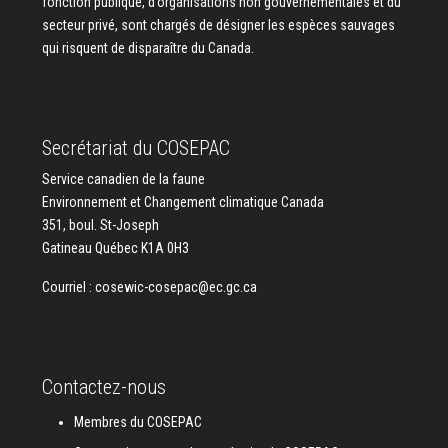
fonction publique, d’organisations non gouvernementales et du
secteur privé, sont chargés de désigner les espèces sauvages
qui risquent de disparaître du Canada.
Secrétariat du COSEPAC
Service canadien de la faune
Environnement et Changement climatique Canada
351, boul. St-Joseph
Gatineau Québec K1A 0H3
Courriel :
cosewic-cosepac@ec.gc.ca
Contactez-nous
Membres du COSEPAC