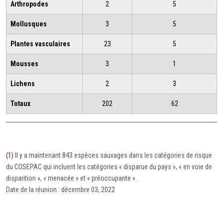
Arthropodes
2
5
Mollusques
3
5
Plantes vasculaires
23
5
Mousses
3
1
Lichens
2
3
Totaux
202
62
(1)
Il y a maintenant 843 espèces sauvages dans les catégories de risque
du COSEPAC qui incluent les catégories « disparue du pays », « en voie de
disparition », « menacée » et « préoccupante ».
Date de la réunion : décembre 03, 2022