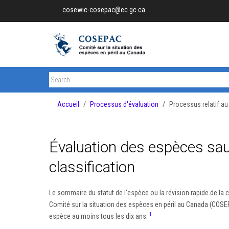
cosewic-cosepac@ec.gc.ca
Accueil
Processus d'évaluation
Processus relatif au
Évaluation des espèces sau
classification
Le sommaire du statut de l’espèce ou la révision rapide de la c
Comité sur la situation des espèces en péril au Canada (COSEPAC
1
espèce au moins tous les dix ans.