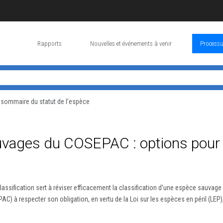
Rapports
Nouvelles et événements à venir
Processu
 sommaire du statut de l’espèce
vages du COSEPAC : options pour la
lassification sert à réviser efficacement la classification d'une espèce sauvage d
) à respecter son obligation, en vertu de la Loi sur les espèces en péril (LEP),