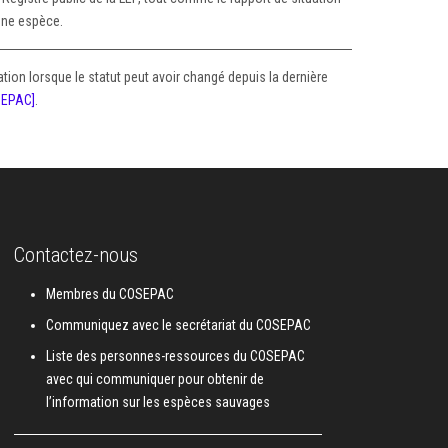
’une espèce.
tion lorsque le statut peut avoir changé depuis la dernière
OSEPAC]
.
Contactez-nous
Membres du COSEPAC
Communiquez avec le secrétariat du COSEPAC
Liste des personnes-ressources du COSEPAC
avec qui communiquer pour obtenir de
l’information sur les espèces sauvages