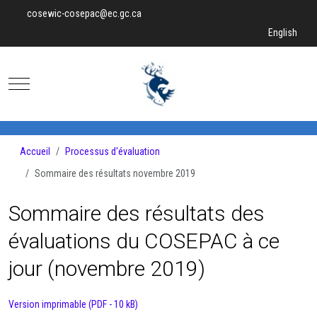
cosewic-cosepac@ec.gc.ca
Sélectionnez v
English
Mobile Menu Toggle
Accueil
Processus d'évaluation
Sommaire des résultats novembre 2019
Sommaire des résultats des
évaluations du COSEPAC à ce
jour (novembre 2019)
Version imprimable (PDF - 10 kB)