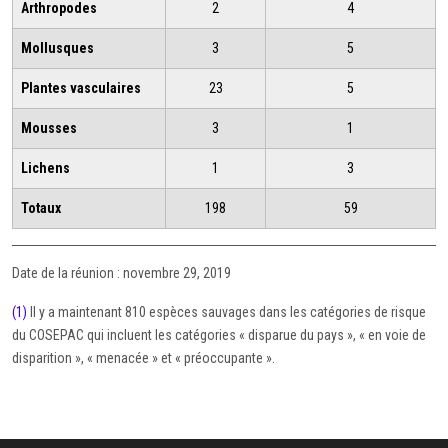
Arthropodes
2
4
Mollusques
3
5
Plantes vasculaires
23
5
Mousses
3
1
Lichens
1
3
Totaux
198
59
Date de la réunion : novembre 29, 2019
(1)
Il y a maintenant 810 espèces sauvages dans les catégories de risque
du COSEPAC qui incluent les catégories « disparue du pays », « en voie de
disparition », « menacée » et « préoccupante ».