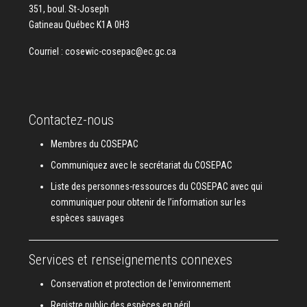
351, boul. St-Joseph
Gatineau Québec K1A 0H3
Courriel :
cosewic-cosepac@ec.gc.ca
Contactez-nous
Membres du COSEPAC
Communiquez avec le secrétariat du COSEPAC
Liste des personnes-ressources du COSEPAC avec qui
communiquer pour obtenir de l’information sur les
espèces sauvages
Services et renseignements connexes
Conservation et protection de l'environnement
Registre public des espèces en péril