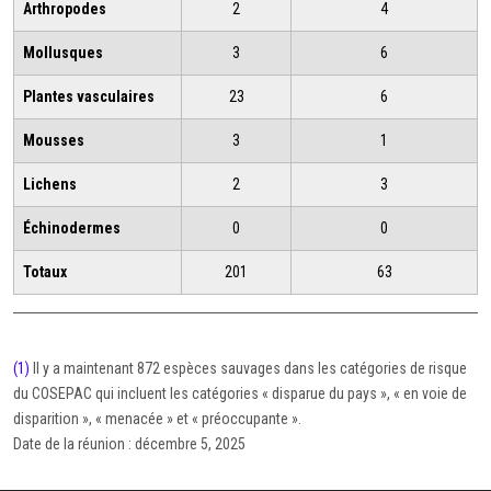
Arthropodes
2
4
Mollusques
3
6
Plantes vasculaires
23
6
Mousses
3
1
Lichens
2
3
Échinodermes
0
0
Totaux
201
63
(1)
Il y a maintenant 872 espèces sauvages dans les catégories de risque
du COSEPAC qui incluent les catégories « disparue du pays », « en voie de
disparition », « menacée » et « préoccupante ».
Date de la réunion : décembre 5, 2025