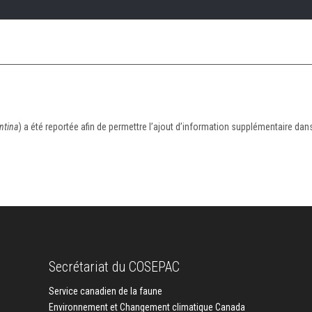
ntina
) a été reportée afin de permettre l’ajout d’information supplémentaire dans
Secrétariat du COSEPAC
Service canadien de la faune
Environnement et Changement climatique Canada