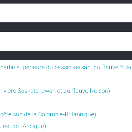
 partie supérieure du bassin versant du fleuve Yuk
a rivière Saskatchewan et du fleuve Nelson)
 côte sud de la Colombie-Britannique)
uest de l'Arctique)