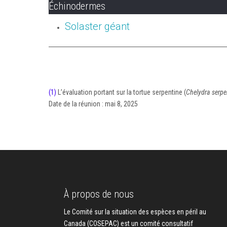
Échinodermes
Solaster géant
(1)
L’évaluation portant sur la tortue serpentine (
Chelydra serpe
Date de la réunion : mai 8, 2025
À propos de nous
Le Comité sur la situation des espèces en péril au
Canada (COSEPAC) est un comité consultatif