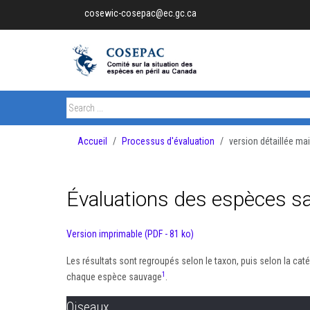
cosewic-cosepac@ec.gc.ca
Accueil
Processus d'évaluation
version détaillée ma
Évaluations des espèces s
Version imprimable (PDF - 81 ko)
Les résultats sont regroupés selon le taxon, puis selon la caté
1
chaque espèce sauvage
.
Oiseaux