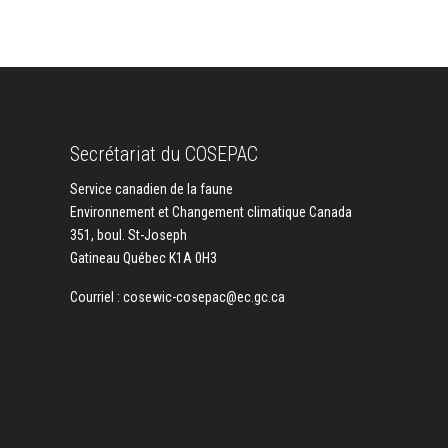
Secrétariat du COSEPAC
Service canadien de la faune
Environnement et Changement climatique Canada
351, boul. St-Joseph
Gatineau Québec K1A 0H3
Courriel :
cosewic-cosepac@ec.gc.ca