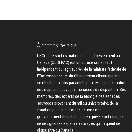
À propos de nous
Le Comité sur la situation des espèces en péril au
Canada (COSEPAC) est un comité consultatif
indépendant qui agit auprès de la ministre fédérale de
l’Environnement et du Changement climatique et qui
se réunit deux fois par année pour évaluer la situation
des espèces sauvages menacées de disparition. Ses
membres, des experts de la biologie des espèces
sauvages provenant du milieu universitaire, de la
fonction publique, d’organisations non
gouvernementales et du secteur privé, sont chargés
de désigner les espèces sauvages qui risquent de
disparaître du Canada.