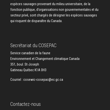
espèces sauvages provenant du milieu universitaire, de la
fonction publique, d’organisations non gouvernementales et du
secteur privé, sont chargés de désigner les espèces sauvages
qui risquent de disparaître du Canada.
Secrétariat du COSEPAC
Service canadien de la faune
Environnement et Changement climatique Canada
351, boul. St-Joseph
Gatineau Québec K1A 0H3
Courriel :
cosewic-cosepac@ec.gc.ca
Contactez-nous