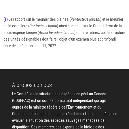
(1)
Le rapport sur le meunier des plaines (
Pantosteus jordani
) et le meunier
de la cordillère (
Pantosteus bondi
) ainsi que celui sur le Grand Héron de la
sous-espèce
fannini
(
Ardea herodias fannini
) ont été retirés, car la structure
des unités désignables doit faire l’objet d’un examen plus approfondi.
Date de la réunion : mai 11, 2022
À propos de nous
Le Comité sur la situation des espèces en péril au Canada
(COSEPAC) est un comité consultatif indépendant qui agit
auprès de la ministre fédérale de l’Environnement et du
Changement climatique et qui se réunit deux fois par année pour
évaluer la situation des espèces sauvages menacées de
disparition. Ses membres, des experts de la biologie des