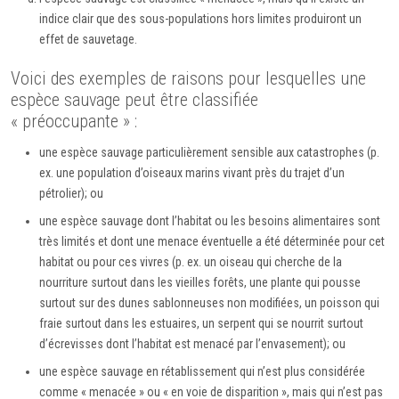
indice clair que des sous-populations hors limites produiront un
effet de sauvetage.
Voici des exemples de raisons pour lesquelles une
espèce sauvage peut être classifiée
« préoccupante » :
une espèce sauvage particulièrement sensible aux catastrophes (p.
ex. une population d’oiseaux marins vivant près du trajet d’un
pétrolier); ou
une espèce sauvage dont l’habitat ou les besoins alimentaires sont
très limités et dont une menace éventuelle a été déterminée pour cet
habitat ou pour ces vivres (p. ex. un oiseau qui cherche de la
nourriture surtout dans les vieilles forêts, une plante qui pousse
surtout sur des dunes sablonneuses non modifiées, un poisson qui
fraie surtout dans les estuaires, un serpent qui se nourrit surtout
d’écrevisses dont l’habitat est menacé par l’envasement); ou
une espèce sauvage en rétablissement qui n’est plus considérée
comme « menacée » ou « en voie de disparition », mais qui n’est pas