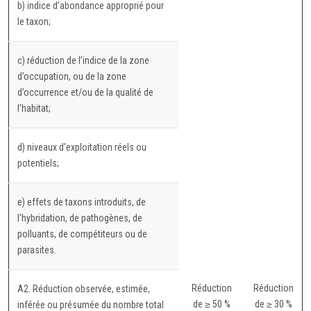
b) indice d’abondance approprié pour
le taxon;
c) réduction de l’indice de la zone
d’occupation, ou de la zone
d’occurrence et/ou de la qualité de
l’habitat;
d) niveaux d’exploitation réels ou
potentiels;
e) effets de taxons introduits, de
l’hybridation, de pathogènes, de
polluants, de compétiteurs ou de
parasites.
Réduction
Réduction
A2. Réduction observée, estimée,
de ≥ 50 %
de ≥ 30 %
inférée ou présumée du nombre total