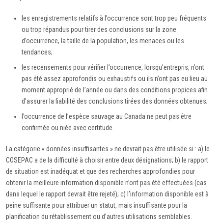
les enregistrements relatifs à l’occurrence sont trop peu fréquents
ou trop répandus pour tirer des conclusions sur la zone
d’occurrence, la taille de la population, les menaces ou les
tendances;
les recensements pour vérifier l’occurrence, lorsqu’entrepris, n’ont
pas été assez approfondis ou exhaustifs ou ils n’ont pas eu lieu au
moment approprié de l’année ou dans des conditions propices afin
d’assurer la fiabilité des conclusions tirées des données obtenues;
l’occurrence de l’espèce sauvage au Canada ne peut pas être
confirmée ou niée avec certitude.
La catégorie « données insuffisantes » ne devrait pas être utilisée si : a) le
COSEPAC a de la difficulté à choisir entre deux désignations; b) le rapport
de situation est inadéquat et que des recherches approfondies pour
obtenir la meilleure information disponible n’ont pas été effectuées (cas
dans lequel le rapport devrait être rejeté); c) l’information disponible est à
peine suffisante pour attribuer un statut, mais insuffisante pour la
planification du rétablissement ou d’autres utilisations semblables.