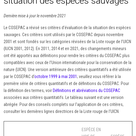
situation des espèces sauvages
Dernière mise à jour le novembre 2021
Le COSEPAC a révisé ses critères d’évaluation de la situation des espèces
sauvages. Ces critères sont utilisés par le COSEPAC depuis novembre
2001 et sont fondés sur les catégories révisées de la Liste rouge de l’UICN
(IUCN 2001, 2012). En 2011, 2014 et en 2021, des changements mineurs
ont été apportés aux définitions pour rendre les critères du COSEPAC plus
compatibles avec ceux de l’Union internationale pour la conservation de la
nature (UICN). Une version antérieure des critères quantitatifs a été utilisée
par le COSEPAC d’
octobre 1999 à mai 2001
; veuillez vous référer à la
première série de critères quantitatifs et de définitions du COSEPAC. Pour
la définition des termes, voir
Définitions et abréviations du COSEPAC
associées aux critères quantitatifs. Le tableau suivant est une version
abrégée. Pour des conseils complets sur l’application de ces critères,
consulter les dernières lignes directrices de la Liste rouge de l’UICN.
ESPÈCE EN