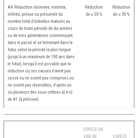
A4. Réduction observée, estimée,
Réduction
Réduction
inférée, prévue ou présumée du
de ≥ 50 %
de ≥ 30 %
nombre total d’individus matures au
cours de toute période de dix années
ou de trois générations commençant
dans le passé et se terminant dans le
futur, selon la période la plus longue
(jusqu’à un maximum de 100 ans dans
le futur), lorsqu’il est possible que la
réduction ou ses causes n’aient pas
cessé ou ne soient pas comprises ou
ne soient pas réversibles, d’après un
ou plusieurs des sous critères a) à e)
de A1 (à préciser).
ESPÈCE EN
VOIE DE
ESPÈCE