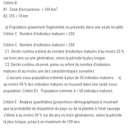
Critère B :
2
B1. Zone d’occurrence < 100 km
.
B2. IZO < 10 km
a) Population gravement fragmentée ou présente dans une seule localité.
Critère C : Nombre d’individus matures < 250.
Critère C : Nombre d’individus matures < 250.
C1. Déclin continu estimé du nombre d’individus matures d’au moins 25 %
sur trois ans ou une génération, selon la période la plus longue.
C2. Déclin continu observé, prévu ou inféré du nombre d’individus
matures et au moins une des caractéristiques suivantes :
i) aucune sous-population estimée à plus de 50 individus matures; ii)
au moins 90 % des individus matures se trouvent dans une seule sous-
population. Critère D1 : Population estimée à < 50 individus matures.
Critère E : Analyse quantitative (projections démographiques) montrant
que la probabilité de disparition du pays ou de la planète à l’état sauvage
s’élève à au moins 50 % sur dix ans ou trois générations, selon la période
la plus longue, jusqu’à un maximum de 100 ans.