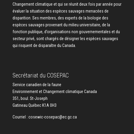
Changement climatique et qui se réunit deux fois par année pour
évaluer la situation des espèces sauvages menacées de
disparition. Ses membres, des experts de la biologie des
espèces sauvages provenant du milieu universitaire, de la
fonction publique, d’organisations non gouvernementales et du
secteur privé, sont chargés de désigner les espèces sauvages
qui risquent de disparaître du Canada.
Secrétariat du COSEPAC
Service canadien de la faune
Environnement et Changement climatique Canada
351, boul. St-Joseph
Gatineau Québec K1A 0H3
Courriel :
cosewic-cosepac@ec.gc.ca