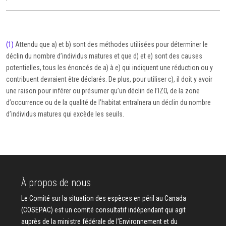
(1)
Attendu que a) et b) sont des méthodes utilisées pour déterminer le
déclin du nombre d’individus matures et que d) et e) sont des causes
potentielles, tous les énoncés de a) à e) qui indiquent une réduction ou y
contribuent devraient être déclarés. De plus, pour utiliser c), il doit y avoir
une raison pour inférer ou présumer qu’un déclin de l’IZO, de la zone
d’occurrence ou de la qualité de l’habitat entraînera un déclin du nombre
d’individus matures qui excède les seuils.
À propos de nous
Le Comité sur la situation des espèces en péril au Canada
(COSEPAC) est un comité consultatif indépendant qui agit
auprès de la ministre fédérale de l’Environnement et du