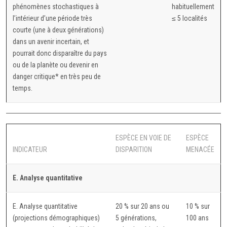
phénomènes stochastiques à
habituellement
l’intérieur d’une période très
≤ 5 localités
courte (une à deux générations)
dans un avenir incertain, et
pourrait donc disparaître du pays
ou de la planète ou devenir en
danger critique* en très peu de
temps.
ESPÈCE EN VOIE DE
ESPÈCE
INDICATEUR
DISPARITION
MENACÉE
E. Analyse quantitative
E. Analyse quantitative
20 % sur 20 ans ou
10 % sur
(projections démographiques)
5 générations,
100 ans