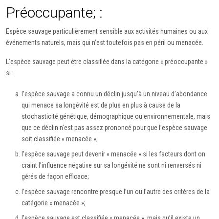
Préoccupante; :
Espèce sauvage particulièrement sensible aux activités humaines ou aux
événements naturels, mais qui n’est toutefois pas en péril ou menacée.
L’espèce sauvage peut être classifiée dans la catégorie « préoccupante »
si :
l’espèce sauvage a connu un déclin jusqu’à un niveau d’abondance
qui menace sa longévité est de plus en plus à cause de la
stochasticité génétique, démographique ou environnementale, mais
que ce déclin n’est pas assez prononcé pour que l’espèce sauvage
soit classifiée « menacée »;
l’espèce sauvage peut devenir « menacée » si les facteurs dont on
craint l’influence négative sur sa longévité ne sont ni renversés ni
gérés de façon efficace;
l’espèce sauvage rencontre presque l’un ou l’autre des critères de la
catégorie « menacée »;
l’espèce sauvage est classifiée « menacée », mais qu’il existe un