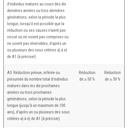
d’individus matures au cours des dix
dernières années ou trois dernières
générations, selon la période la plus
longue, lorsqu’il est possible que la
réduction ou ses causes n’aient pas
cessé ou ne soient pas comprises ou
ne soient pas réversibles, d’après un
ou plusieurs des sous critères a) à e)
de A1 (à préciser).
A3. Réduction prévue, inférée ou
Réduction
Réduction
présumée du nombre total d’individus
de ≥ 50 %
de ≥ 30 %
matures dans les dix prochaines
années ou trois prochaines
générations, selon la période la plus
longue (jusqu’à un maximum de 100
ans), d’après un ou plusieurs des sous
critères a) à e) de A1 (à préciser).