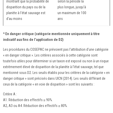
montrant que la probabilité de
selon la période la
disparition du pays ou de la
plus longue, jusqu’à
planète à l’état sauvage est
un maximum de 100
d’au moins
ans
* En danger critique (catégorie mentionnée uniquement à titre
indicatif aux fins de l’application de D2)
Les procédures du COSEPAC ne prévoient pas l’attribution d’une catégorie
« en danger critique ». Les critères associés à cette catégorie sont
toutefois utiles pour déterminer si un taxon est exposé ou non à un risque
extrêmement élevé de disparition de la planète à l’état sauvage, tel que
mentionné sous D2. Les seuils établis pour les critères de la catégorie « en
danger critique » sont précisés dans UICN (2014). Les seuils différant de
ceux de la catégorie « en voie de disparition » sont les suivants :
Critère A :
A1. Réduction des effectifs ≥ 90%.
A2, A3 ou A4. Réduction des effectifs ≥ 80%.