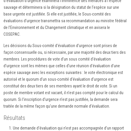
d’évaluation d’urgence examinera l’imminence des menaces à l’espèce
sauvage et déterminera si la désignation du statut de l’espèce sur une
base urgente est justifiée. Si elle est justifiée, le Sous-comité des
évaluations d’urgence transmettra sa recommandation au ministre fédéral
de l’Environnement et du Changement climatique et en avisera le
COSEPAC.
Les décisions du Sous-comité d’évaluation d’urgence sont prises de
façon consensuelle ou, si nécessaire, par une majorité des deux tiers des
membres. Les procédures de vote d’un sous comité d’évaluation
d’urgence sont les mêmes que celles d’une réunion d’évaluation d’une
espèce sauvage avec les exceptions suivantes : le vote électronique est
autorisé et le quorum d’un sous-comité d’évaluation d’urgence est
constitué des deux tiers de ses membres ayant le droit de vote. Si un
poste de membre votant est vacant, il n’est pas compté pour le calcul du
quorum. Si l’inscription d’urgence n’est pas justifiée, la demande sera
traitée de la même façon qu’une demande normale d’évaluation.
Résultats
Une demande d’évaluation qui n’est pas accompagnée d’un rapport