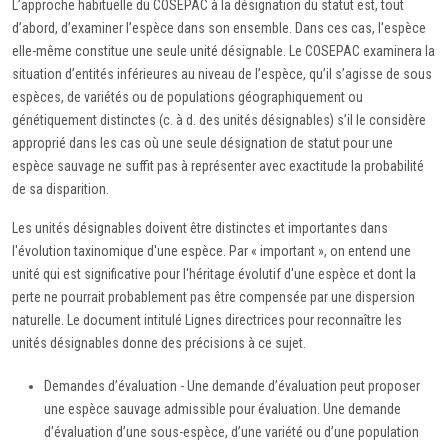
L’approche habituelle du COSEPAC à la désignation du statut est, tout
d’abord, d’examiner l’espèce dans son ensemble. Dans ces cas, l'espèce
elle-même constitue une seule unité désignable. Le COSEPAC examinera la
situation d’entités inférieures au niveau de l’espèce, qu’il s’agisse de sous
espèces, de variétés ou de populations géographiquement ou
génétiquement distinctes (c. à d. des unités désignables) s’il le considère
approprié dans les cas où une seule désignation de statut pour une
espèce sauvage ne suffit pas à représenter avec exactitude la probabilité
de sa disparition.
Les unités désignables doivent être distinctes et importantes dans
l'évolution taxinomique d'une espèce. Par « important », on entend une
unité qui est significative pour l'héritage évolutif d'une espèce et dont la
perte ne pourrait probablement pas être compensée par une dispersion
naturelle. Le document intitulé Lignes directrices pour reconnaître les
unités désignables donne des précisions à ce sujet.
Demandes d’évaluation - Une demande d’évaluation peut proposer
une espèce sauvage admissible pour évaluation. Une demande
d’évaluation d’une sous-espèce, d’une variété ou d’une population