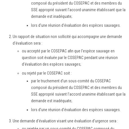
composé du président du COSEPAC et des membres du
SSE approprié suivant l’accord unanime établissant que la
demande est inadéquate;
lors d’une réunion d’évaluation des espèces sauvages.
Un rapport de situation non sollicité qui accompagne une demande
d’évaluation sera :
ou accepté par le COSEPAC afin que l’espèce sauvage en
question soit évaluée par le COSEPAC pendant une réunion
d’évaluation des espèces sauvages;
ou rejeté par le COSEPAC soit :
par le truchement d’un sous-comité du COSEPAC
composé du président du COSEPAC et des membres du
SSE approprié suivant l’accord unanime établissant que la
demande est inadéquate;
lors d’une réunion d’évaluation des espèces sauvages.
Une demande d’évaluation visant une évaluation d’urgence sera :
ou rejetée par un sous-comité du COSEPAC composé du