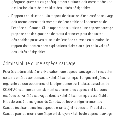
géographiquement ou génétiquement distincte doit comprendre une
explication claire de la validité des unités désignables.
Rapports de situation - Un rapport de situation d’une espèce sauvage
doit normalement tenir compte de l’ensemble de l’occurrence de
l’espèce au Canada. Si un rapport de situation d’une espèce sauvage
propose des désignations de statut distinctes pour des unités
désignables putatives au sein de l’espèce sauvage en question, le
rapport doit contenir des explications claires au sujet de la validité
des unités désignables.
Admissibilité d’une espèce sauvage
Pour être admissible à une évaluation, une espèce sauvage doit respecter
certains critères concernant la validité taxinomique, l’origine indigène, la
régularité de son occurrence et la dépendance sur l’habitat canadien. Le
COSEPAC examinera normalement seulement les espèces et les sous-
espèces ou variétés sauvages dont la validité taxinomique a été établie.
Elles doivent être indigènes du Canada, se trouver régulièrement au
Canada (excluant ainsi les espèces errantes) et nécessiter l’habitat au
Canada pour au moins une étape clé du cycle vital. Toute espèce sauvage