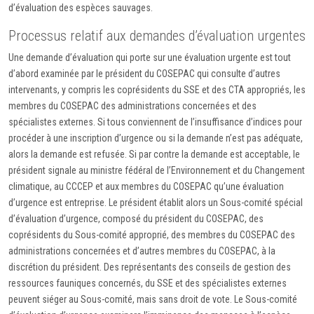
d’évaluation des espèces sauvages.
Processus relatif aux demandes d’évaluation urgentes
Une demande d’évaluation qui porte sur une évaluation urgente est tout
d’abord examinée par le président du COSEPAC qui consulte d’autres
intervenants, y compris les coprésidents du SSE et des CTA appropriés, les
membres du COSEPAC des administrations concernées et des
spécialistes externes. Si tous conviennent de l’insuffisance d’indices pour
procéder à une inscription d’urgence ou si la demande n’est pas adéquate,
alors la demande est refusée. Si par contre la demande est acceptable, le
président signale au ministre fédéral de l’Environnement et du Changement
climatique, au CCCEP et aux membres du COSEPAC qu’une évaluation
d’urgence est entreprise. Le président établit alors un Sous-comité spécial
d’évaluation d’urgence, composé du président du COSEPAC, des
coprésidents du Sous-comité approprié, des membres du COSEPAC des
administrations concernées et d’autres membres du COSEPAC, à la
discrétion du président. Des représentants des conseils de gestion des
ressources fauniques concernés, du SSE et des spécialistes externes
peuvent siéger au Sous-comité, mais sans droit de vote. Le Sous-comité