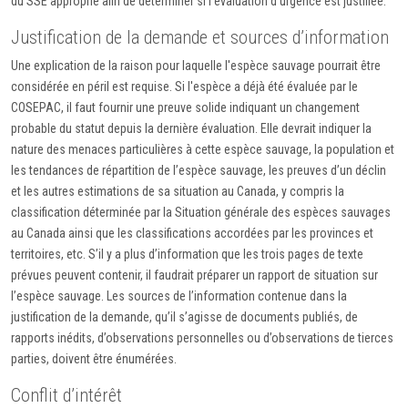
du SSE approprié afin de déterminer si l’évaluation d’urgence est justifiée.
Justification de la demande et sources d’information
Une explication de la raison pour laquelle l'espèce sauvage pourrait être
considérée en péril est requise. Si l'espèce a déjà été évaluée par le
COSEPAC, il faut fournir une preuve solide indiquant un changement
probable du statut depuis la dernière évaluation. Elle devrait indiquer la
nature des menaces particulières à cette espèce sauvage, la population et
les tendances de répartition de l’espèce sauvage, les preuves d’un déclin
et les autres estimations de sa situation au Canada, y compris la
classification déterminée par la Situation générale des espèces sauvages
au Canada ainsi que les classifications accordées par les provinces et
territoires, etc. S’il y a plus d’information que les trois pages de texte
prévues peuvent contenir, il faudrait préparer un rapport de situation sur
l’espèce sauvage. Les sources de l’information contenue dans la
justification de la demande, qu’il s’agisse de documents publiés, de
rapports inédits, d’observations personnelles ou d’observations de tierces
parties, doivent être énumérées.
Conflit d’intérêt