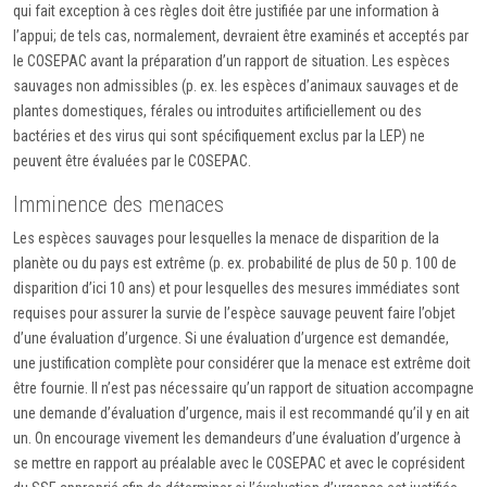
qui fait exception à ces règles doit être justifiée par une information à
l’appui; de tels cas, normalement, devraient être examinés et acceptés par
le COSEPAC avant la préparation d’un rapport de situation. Les espèces
sauvages non admissibles (p. ex. les espèces d’animaux sauvages et de
plantes domestiques, férales ou introduites artificiellement ou des
bactéries et des virus qui sont spécifiquement exclus par la LEP) ne
peuvent être évaluées par le COSEPAC.
Imminence des menaces
Les espèces sauvages pour lesquelles la menace de disparition de la
planète ou du pays est extrême (p. ex. probabilité de plus de 50 p. 100 de
disparition d’ici 10 ans) et pour lesquelles des mesures immédiates sont
requises pour assurer la survie de l’espèce sauvage peuvent faire l’objet
d’une évaluation d’urgence. Si une évaluation d’urgence est demandée,
une justification complète pour considérer que la menace est extrême doit
être fournie. Il n’est pas nécessaire qu’un rapport de situation accompagne
une demande d’évaluation d’urgence, mais il est recommandé qu’il y en ait
un. On encourage vivement les demandeurs d’une évaluation d’urgence à
se mettre en rapport au préalable avec le COSEPAC et avec le coprésident