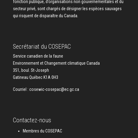
fonction publique, d’organisations non gouvernementales et du
secteur privé, sont chargés de désigner les espèces sauvages
qui risquent de disparaître du Canada.
Secrétariat du COSEPAC
Service canadien de la faune
Environnement et Changement climatique Canada
351, boul. St-Joseph
Gatineau Québec K1A 0H3
Courriel :
cosewic-cosepac@ec.gc.ca
Contactez-nous
Membres du COSEPAC