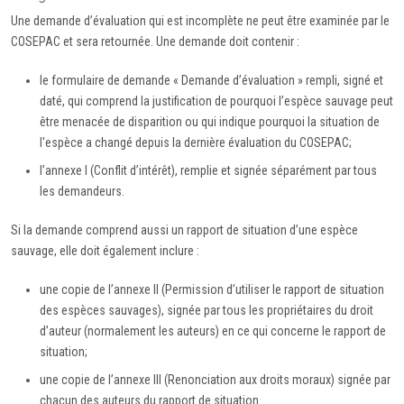
Une demande d’évaluation qui est incomplète ne peut être examinée par le
COSEPAC et sera retournée. Une demande doit contenir :
le formulaire de demande « Demande d’évaluation » rempli, signé et
daté, qui comprend la justification de pourquoi l’espèce sauvage peut
être menacée de disparition ou qui indique pourquoi la situation de
l'espèce a changé depuis la dernière évaluation du COSEPAC;
l’annexe I (Conflit d’intérêt), remplie et signée séparément par tous
les demandeurs.
Si la demande comprend aussi un rapport de situation d’une espèce
sauvage, elle doit également inclure :
une copie de l’annexe II (Permission d’utiliser le rapport de situation
des espèces sauvages), signée par tous les propriétaires du droit
d’auteur (normalement les auteurs) en ce qui concerne le rapport de
situation;
une copie de l’annexe III (Renonciation aux droits moraux) signée par
chacun des auteurs du rapport de situation.