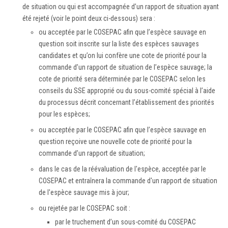
de situation ou qui est accompagnée d’un rapport de situation ayant
été rejeté (voir le point deux ci-dessous) sera :
ou acceptée par le COSEPAC afin que l’espèce sauvage en
question soit inscrite sur la liste des espèces sauvages
candidates et qu’on lui confère une cote de priorité pour la
commande d’un rapport de situation de l’espèce sauvage; la
cote de priorité sera déterminée par le COSEPAC selon les
conseils du SSE approprié ou du sous-comité spécial à l’aide
du processus décrit concernant l’établissement des priorités
pour les espèces;
ou acceptée par le COSEPAC afin que l’espèce sauvage en
question reçoive une nouvelle cote de priorité pour la
commande d’un rapport de situation;
dans le cas de la réévaluation de l'espèce, acceptée par le
COSEPAC et entraînera la commande d'un rapport de situation
de l'espèce sauvage mis à jour;
ou rejetée par le COSEPAC soit :
par le truchement d’un sous-comité du COSEPAC