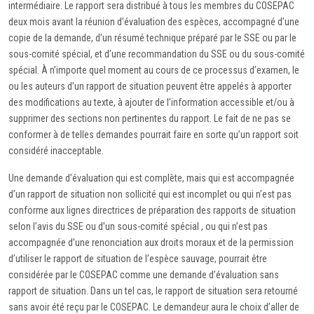
intermédiaire. Le rapport sera distribué à tous les membres du COSEPAC
deux mois avant la réunion d’évaluation des espèces, accompagné d’une
copie de la demande, d’un résumé technique préparé par le SSE ou par le
sous-comité spécial, et d’une recommandation du SSE ou du sous-comité
spécial. À n’importe quel moment au cours de ce processus d’examen, le
ou les auteurs d’un rapport de situation peuvent être appelés à apporter
des modifications au texte, à ajouter de l’information accessible et/ou à
supprimer des sections non pertinentes du rapport. Le fait de ne pas se
conformer à de telles demandes pourrait faire en sorte qu’un rapport soit
considéré inacceptable.
Une demande d’évaluation qui est complète, mais qui est accompagnée
d’un rapport de situation non sollicité qui est incomplet ou qui n’est pas
conforme aux lignes directrices de préparation des rapports de situation
selon l’avis du SSE ou d’un sous-comité spécial , ou qui n’est pas
accompagnée d’une renonciation aux droits moraux et de la permission
d’utiliser le rapport de situation de l’espèce sauvage, pourrait être
considérée par le COSEPAC comme une demande d’évaluation sans
rapport de situation. Dans un tel cas, le rapport de situation sera retourné
sans avoir été reçu par le COSEPAC. Le demandeur aura le choix d’aller de