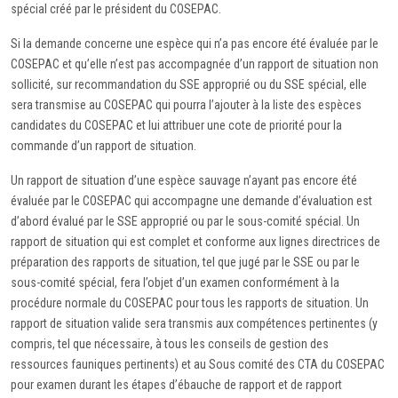
spécial créé par le président du COSEPAC.
Si la demande concerne une espèce qui n’a pas encore été évaluée par le
COSEPAC et qu’elle n’est pas accompagnée d’un rapport de situation non
sollicité, sur recommandation du SSE approprié ou du SSE spécial, elle
sera transmise au COSEPAC qui pourra l’ajouter à la liste des espèces
candidates du COSEPAC et lui attribuer une cote de priorité pour la
commande d’un rapport de situation.
Un rapport de situation d’une espèce sauvage n’ayant pas encore été
évaluée par le COSEPAC qui accompagne une demande d’évaluation est
d’abord évalué par le SSE approprié ou par le sous-comité spécial. Un
rapport de situation qui est complet et conforme aux lignes directrices de
préparation des rapports de situation, tel que jugé par le SSE ou par le
sous-comité spécial, fera l’objet d’un examen conformément à la
procédure normale du COSEPAC pour tous les rapports de situation. Un
rapport de situation valide sera transmis aux compétences pertinentes (y
compris, tel que nécessaire, à tous les conseils de gestion des
ressources fauniques pertinents) et au Sous comité des CTA du COSEPAC
pour examen durant les étapes d’ébauche de rapport et de rapport