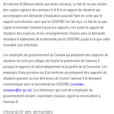
de l’annexe III (Renonciation aux droits moraux). Le fait de ne pas inclure
des copies signées des annexes II et III à un rapport de situation qui
accompagne une demande d’évaluation pourrait faire en sorte que le
rapport soit retourné sans que le COSEPAC ne l’ait reçu. Le fait de ne pas
signer et renvoyer l'annexe II pour les rapports, mis à part le rapport de
situation des espèces, et les renseignements fournis avec la demande
retardera le traitement de la demande par le COSEPAC jusqu'à ce que cette
formalité soit effectuée.
Les employés du gouvernement du Canada qui préparent des rapports de
situation ne sont pas obligés de fournir la permission de l’annexe II
puisque le rapport est automatiquement la propriété de la Couronne. Les
employés d’une province ou d’un territoire qui préparent des rapports de
situation peuvent ou non être tenus de fournir l’annexe II et devraient
communiquer avec le Secrétariat du COSEPAC (
cosewic-
cosepac@ec.gc.ca
). Les rédacteurs qui sont des employés du
gouvernement doivent, cependant, toujours signer la renonciation à
l’annexe III.
Intégralité des demandes