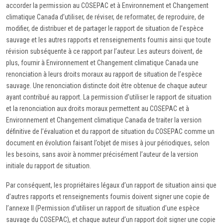
accorder la permission au COSEPAC et à Environnement et Changement
climatique Canada d’utiliser, de réviser, de reformater, de reproduire, de
modifier, de distribuer et de partager le rapport de situation de l’espèce
sauvage et les autres rapports et renseignements fournis ainsi que toute
révision subséquente à ce rapport par l’auteur. Les auteurs doivent, de
plus, fournir à Environnement et Changement climatique Canada une
renonciation à leurs droits moraux au rapport de situation de l’espèce
sauvage. Une renonciation distincte doit être obtenue de chaque auteur
ayant contribué au rapport. La permission d’utiliser le rapport de situation
et la renonciation aux droits moraux permettent au COSEPAC et à
Environnement et Changement climatique Canada de traiter la version
définitive de l’évaluation et du rapport de situation du COSEPAC comme un
document en évolution faisant l’objet de mises à jour périodiques, selon
les besoins, sans avoir à nommer précisément l’auteur de la version
initiale du rapport de situation.
Par conséquent, les propriétaires légaux d’un rapport de situation ainsi que
d’autres rapports et renseignements fournis doivent signer une copie de
l’annexe II (Permission d’utiliser un rapport de situation d’une espèce
sauvage du COSEPAC), et chaque auteur d’un rapport doit signer une copie