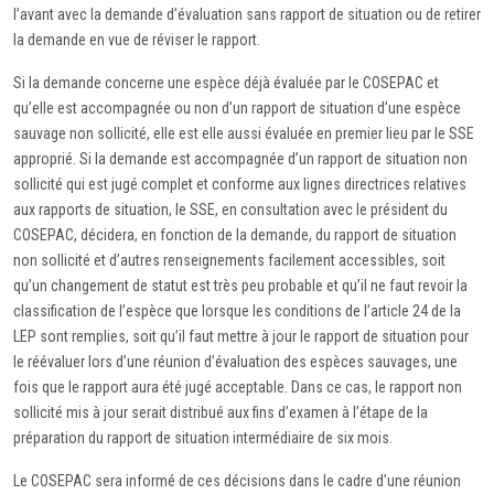
l’avant avec la demande d’évaluation sans rapport de situation ou de retirer
la demande en vue de réviser le rapport.
Si la demande concerne une espèce déjà évaluée par le COSEPAC et
qu’elle est accompagnée ou non d’un rapport de situation d’une espèce
sauvage non sollicité, elle est elle aussi évaluée en premier lieu par le SSE
approprié. Si la demande est accompagnée d’un rapport de situation non
sollicité qui est jugé complet et conforme aux lignes directrices relatives
aux rapports de situation, le SSE, en consultation avec le président du
COSEPAC, décidera, en fonction de la demande, du rapport de situation
non sollicité et d’autres renseignements facilement accessibles, soit
qu’un changement de statut est très peu probable et qu’il ne faut revoir la
classification de l’espèce que lorsque les conditions de l’article 24 de la
LEP sont remplies, soit qu’il faut mettre à jour le rapport de situation pour
le réévaluer lors d’une réunion d’évaluation des espèces sauvages, une
fois que le rapport aura été jugé acceptable. Dans ce cas, le rapport non
sollicité mis à jour serait distribué aux fins d’examen à l’étape de la
préparation du rapport de situation intermédiaire de six mois.
Le COSEPAC sera informé de ces décisions dans le cadre d’une réunion