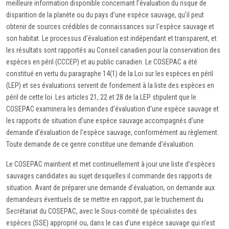
meilleure information disponible concernant l’évaluation du risque de
disparition de la planète ou du pays d’une espèce sauvage, qu’il peut
obtenir de sources crédibles de connaissances sur l’espèce sauvage et
son habitat. Le processus d’évaluation est indépendant et transparent, et
les résultats sont rapportés au Conseil canadien pour la conservation des
espèces en péril (CCCEP) et au public canadien. Le COSEPAC a été
constitué en vertu du paragraphe 14(1) de la Loi sur les espèces en péril
(LEP) et ses évaluations servent de fondement à la liste des espèces en
péril de cette loi. Les articles 21, 22 et 28 de la LEP stipulent que le
COSEPAC examinera les demandes d’évaluation d’une espèce sauvage et
les rapports de situation d’une espèce sauvage accompagnés d’une
demande d’évaluation de l’espèce sauvage, conformément au règlement.
Toute demande de ce genre constitue une demande d’évaluation.
Le COSEPAC maintient et met continuellement à jour une liste d’espèces
sauvages candidates au sujet desquelles il commande des rapports de
situation. Avant de préparer une demande d’évaluation, on demande aux
demandeurs éventuels de se mettre en rapport, par le truchement du
Secrétariat du COSEPAC, avec le Sous-comité de spécialistes des
espèces (SSE) approprié ou, dans le cas d’une espèce sauvage qui n’est