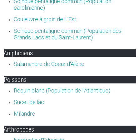
Scinque pentaligne commun (Population
carolinienne)
Couleuvre à groin de L’Est
Scinque pentaligne commun (Population des
Grands Lacs et du Saint-Laurent)
Amphibiens
Salamandre de Coeur d'Alène
Poissons
Requin blanc (Population de l'Atlantique)
Sucet de lac
Milandre
Arthropodes