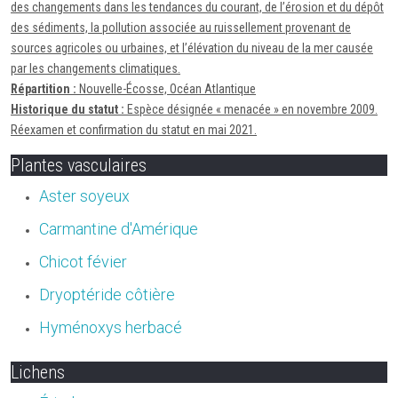
des changements dans les tendances du courant, de l’érosion et du dépôt
des sédiments, la pollution associée au ruissellement provenant de
sources agricoles ou urbaines, et l’élévation du niveau de la mer causée
par les changements climatiques.
Répartition :
Nouvelle-Écosse, Océan Atlantique
Historique du statut :
Espèce désignée « menacée » en novembre 2009.
Réexamen et confirmation du statut en mai 2021.
Plantes vasculaires
Aster soyeux
Carmantine d'Amérique
Chicot févier
Dryoptéride côtière
Hyménoxys herbacé
Lichens