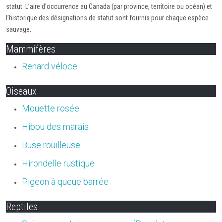
statut. L’aire d'occurrence au Canada (par province, territoire ou océan) et
l’historique des désignations de statut sont fournis pour chaque espèce
sauvage.
Mammifères
Renard véloce
Oiseaux
Mouette rosée
Hibou des marais
Buse rouilleuse
Hirondelle rustique
Pigeon à queue barrée
Reptiles