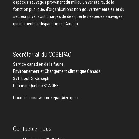
espèces sauvages provenant du milieu universitaire, de la
fonction publique, d’organisations non gouvernementales et du
secteur privé, sont chargés de désigner les espèces sauvages
qui risquent de disparaître du Canada.
Secrétariat du COSEPAC
Service canadien de la faune
Environnement et Changement climatique Canada
351, boul. St-Joseph
Gatineau Québec K1A 0H3
Courriel :
cosewic-cosepac@ec.gc.ca
Contactez-nous