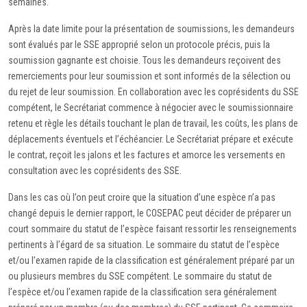
semaines.
Après la date limite pour la présentation de soumissions, les demandeurs
sont évalués par le SSE approprié selon un protocole précis, puis la
soumission gagnante est choisie. Tous les demandeurs reçoivent des
remerciements pour leur soumission et sont informés de la sélection ou
du rejet de leur soumission. En collaboration avec les coprésidents du SSE
compétent, le Secrétariat commence à négocier avec le soumissionnaire
retenu et règle les détails touchant le plan de travail, les coûts, les plans de
déplacements éventuels et l’échéancier. Le Secrétariat prépare et exécute
le contrat, reçoit les jalons et les factures et amorce les versements en
consultation avec les coprésidents des SSE.
Dans les cas où l’on peut croire que la situation d’une espèce n’a pas
changé depuis le dernier rapport, le COSEPAC peut décider de préparer un
court sommaire du statut de l’espèce faisant ressortir les renseignements
pertinents à l’égard de sa situation. Le sommaire du statut de l’espèce
et/ou l’examen rapide de la classification est généralement préparé par un
ou plusieurs membres du SSE compétent. Le sommaire du statut de
l’espèce et/ou l’examen rapide de la classification sera généralement