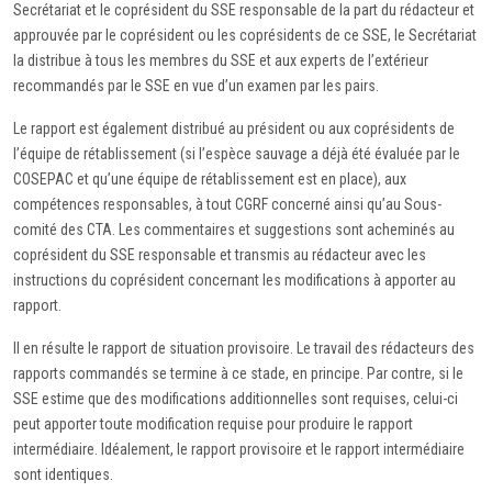
Secrétariat et le coprésident du SSE responsable de la part du rédacteur et
approuvée par le coprésident ou les coprésidents de ce SSE, le Secrétariat
la distribue à tous les membres du SSE et aux experts de l’extérieur
recommandés par le SSE en vue d’un examen par les pairs.
Le rapport est également distribué au président ou aux coprésidents de
l’équipe de rétablissement (si l’espèce sauvage a déjà été évaluée par le
COSEPAC et qu’une équipe de rétablissement est en place), aux
compétences responsables, à tout CGRF concerné ainsi qu’au Sous-
comité des CTA. Les commentaires et suggestions sont acheminés au
coprésident du SSE responsable et transmis au rédacteur avec les
instructions du coprésident concernant les modifications à apporter au
rapport.
Il en résulte le rapport de situation provisoire. Le travail des rédacteurs des
rapports commandés se termine à ce stade, en principe. Par contre, si le
SSE estime que des modifications additionnelles sont requises, celui-ci
peut apporter toute modification requise pour produire le rapport
intermédiaire. Idéalement, le rapport provisoire et le rapport intermédiaire
sont identiques.