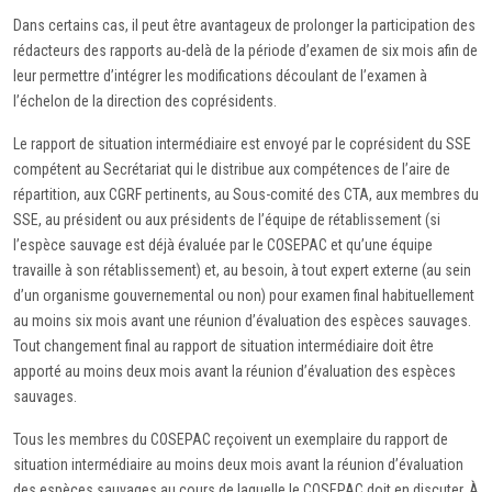
Dans certains cas, il peut être avantageux de prolonger la participation des
rédacteurs des rapports au-delà de la période d’examen de six mois afin de
leur permettre d’intégrer les modifications découlant de l’examen à
l’échelon de la direction des coprésidents.
Le rapport de situation intermédiaire est envoyé par le coprésident du SSE
compétent au Secrétariat qui le distribue aux compétences de l’aire de
répartition, aux CGRF pertinents, au Sous-comité des CTA, aux membres du
SSE, au président ou aux présidents de l’équipe de rétablissement (si
l’espèce sauvage est déjà évaluée par le COSEPAC et qu’une équipe
travaille à son rétablissement) et, au besoin, à tout expert externe (au sein
d’un organisme gouvernemental ou non) pour examen final habituellement
au moins six mois avant une réunion d’évaluation des espèces sauvages.
Tout changement final au rapport de situation intermédiaire doit être
apporté au moins deux mois avant la réunion d’évaluation des espèces
sauvages.
Tous les membres du COSEPAC reçoivent un exemplaire du rapport de
situation intermédiaire au moins deux mois avant la réunion d’évaluation
des espèces sauvages au cours de laquelle le COSEPAC doit en discuter. À