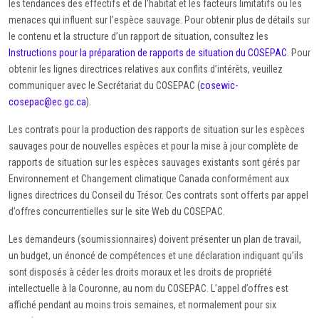
les tendances des effectifs et de l’habitat et les facteurs limitatifs ou les
menaces qui influent sur l’espèce sauvage. Pour obtenir plus de détails sur
le contenu et la structure d’un rapport de situation, consultez les
Instructions pour la préparation de rapports de situation du COSEPAC
. Pour
obtenir les lignes directrices relatives aux conflits d’intérêts, veuillez
communiquer avec le Secrétariat du COSEPAC (
cosewic-
cosepac@ec.gc.ca
).
Les contrats pour la production des rapports de situation sur les espèces
sauvages pour de nouvelles espèces et pour la mise à jour complète de
rapports de situation sur les espèces sauvages existants sont gérés par
Environnement et Changement climatique Canada conformément aux
lignes directrices du Conseil du Trésor. Ces contrats sont offerts par appel
d’offres concurrentielles sur le site Web du COSEPAC.
Les demandeurs (soumissionnaires) doivent présenter un plan de travail,
un budget, un énoncé de compétences et une déclaration indiquant qu’ils
sont disposés à céder les droits moraux et les droits de propriété
intellectuelle à la Couronne, au nom du COSEPAC. L’appel d’offres est
affiché pendant au moins trois semaines, et normalement pour six