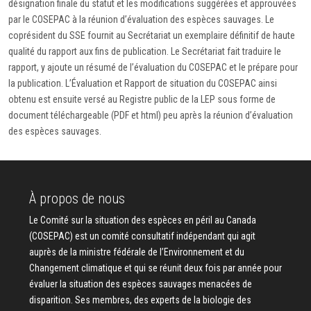
désignation finale du statut et les modifications suggérées et approuvées
par le COSEPAC à la réunion d’évaluation des espèces sauvages. Le
coprésident du SSE fournit au Secrétariat un exemplaire définitif de haute
qualité du rapport aux fins de publication. Le Secrétariat fait traduire le
rapport, y ajoute un résumé de l’évaluation du COSEPAC et le prépare pour
la publication. L’Évaluation et Rapport de situation du COSEPAC ainsi
obtenu est ensuite versé au Registre public de la LEP sous forme de
document téléchargeable (PDF et html) peu après la réunion d’évaluation
des espèces sauvages.
À propos de nous
Le Comité sur la situation des espèces en péril au Canada
(COSEPAC) est un comité consultatif indépendant qui agit
auprès de la ministre fédérale de l’Environnement et du
Changement climatique et qui se réunit deux fois par année pour
évaluer la situation des espèces sauvages menacées de
disparition. Ses membres, des experts de la biologie des