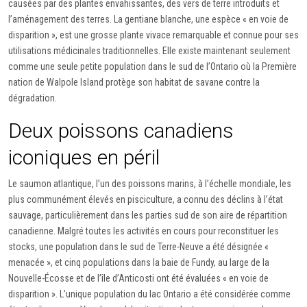
causées par des plantes envahissantes, des vers de terre introduits et
l’aménagement des terres. La gentiane blanche, une espèce « en voie de
disparition », est une grosse plante vivace remarquable et connue pour ses
utilisations médicinales traditionnelles. Elle existe maintenant seulement
comme une seule petite population dans le sud de l’Ontario où la Première
nation de Walpole Island protège son habitat de savane contre la
dégradation.
Deux poissons canadiens
iconiques en péril
Le saumon atlantique, l’un des poissons marins, à l’échelle mondiale, les
plus communément élevés en pisciculture, a connu des déclins à l’état
sauvage, particulièrement dans les parties sud de son aire de répartition
canadienne. Malgré toutes les activités en cours pour reconstituer les
stocks, une population dans le sud de Terre-Neuve a été désignée «
menacée », et cinq populations dans la baie de Fundy, au large de la
Nouvelle-Écosse et de l’île d’Anticosti ont été évaluées « en voie de
disparition ». L’unique population du lac Ontario a été considérée comme