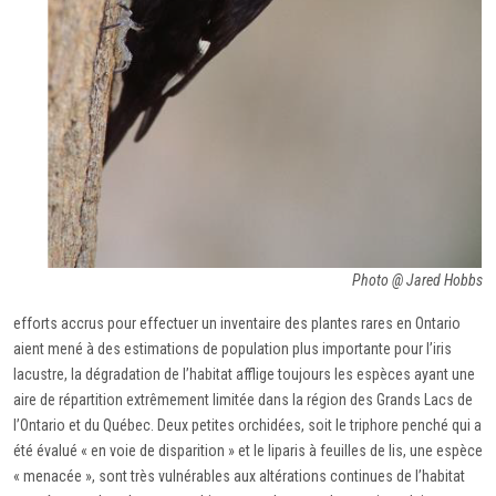
Photo @ Jared Hobbs
efforts accrus pour effectuer un inventaire des plantes rares en Ontario
aient mené à des estimations de population plus importante pour l’iris
lacustre, la dégradation de l’habitat afflige toujours les espèces ayant une
aire de répartition extrêmement limitée dans la région des Grands Lacs de
l’Ontario et du Québec. Deux petites orchidées, soit le triphore penché qui a
été évalué « en voie de disparition » et le liparis à feuilles de lis, une espèce
« menacée », sont très vulnérables aux altérations continues de l’habitat