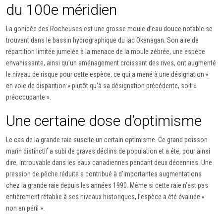
du 100e méridien
La gonidée des Rocheuses est une grosse moule d’eau douce notable se
trouvant dans le bassin hydrographique du lac Okanagan. Son aire de
répartition limitée jumelée à la menace de la moule zébrée, une espèce
envahissante, ainsi qu’un aménagement croissant des rives, ont augmenté
le niveau de risque pour cette espèce, ce qui a mené à une désignation «
en voie de disparition » plutôt qu’à sa désignation précédente, soit «
préoccupante ».
Une certaine dose d’optimisme
Le cas de la grande raie suscite un certain optimisme. Ce grand poisson
marin distinctif a subi de graves déclins de population et a été, pour ainsi
dire, introuvable dans les eaux canadiennes pendant deux décennies. Une
pression de pêche réduite a contribué à d’importantes augmentations
chez la grande raie depuis les années 1990. Même si cette raie n’est pas
entièrement rétablie à ses niveaux historiques, l’espèce a été évaluée «
non en péril ».