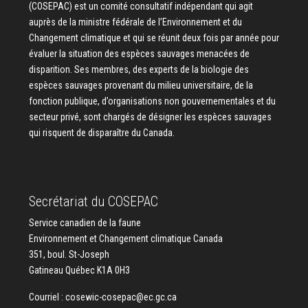
(COSEPAC) est un comité consultatif indépendant qui agit
auprès de la ministre fédérale de l’Environnement et du
Changement climatique et qui se réunit deux fois par année pour
évaluer la situation des espèces sauvages menacées de
disparition. Ses membres, des experts de la biologie des
espèces sauvages provenant du milieu universitaire, de la
fonction publique, d’organisations non gouvernementales et du
secteur privé, sont chargés de désigner les espèces sauvages
qui risquent de disparaître du Canada.
Secrétariat du COSEPAC
Service canadien de la faune
Environnement et Changement climatique Canada
351, boul. St-Joseph
Gatineau Québec K1A 0H3
Courriel :
cosewic-cosepac@ec.gc.ca