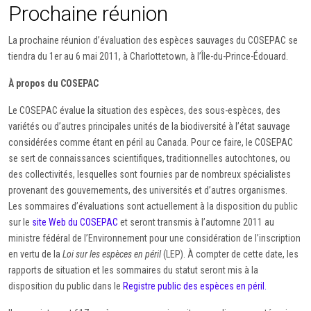
Prochaine réunion
La prochaine réunion d’évaluation des espèces sauvages du COSEPAC se
tiendra du 1er au 6 mai 2011, à Charlottetown, à l’Île-du-Prince-Édouard.
À propos du COSEPAC
Le COSEPAC évalue la situation des espèces, des sous-espèces, des
variétés ou d’autres principales unités de la biodiversité à l’état sauvage
considérées comme étant en péril au Canada. Pour ce faire, le COSEPAC
se sert de connaissances scientifiques, traditionnelles autochtones, ou
des collectivités, lesquelles sont fournies par de nombreux spécialistes
provenant des gouvernements, des universités et d’autres organismes.
Les sommaires d’évaluations sont actuellement à la disposition du public
sur le
site Web du COSEPAC
et seront transmis à l’automne 2011 au
ministre fédéral de l’Environnement pour une considération de l’inscription
en vertu de la
Loi sur les espèces en péril
(LEP). À compter de cette date, les
rapports de situation et les sommaires du statut seront mis à la
disposition du public dans le
Registre public des espèces en péril.