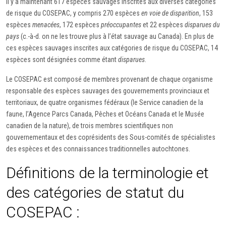
Il y a maintenant 617 espèces sauvages inscrites aux diverses catégories
de risque du COSEPAC, y compris 270 espèces
en voie de disparition
, 153
espèces
menacées
, 172 espèces
préoccupantes
et 22 espèces
disparues du
pays
(c.-à-d. on ne les trouve plus à l’état sauvage au Canada). En plus de
ces espèces sauvages inscrites aux catégories de risque du COSEPAC, 14
espèces sont désignées comme étant
disparues
.
Le COSEPAC est composé de membres provenant de chaque organisme
responsable des espèces sauvages des gouvernements provinciaux et
territoriaux, de quatre organismes fédéraux (le Service canadien de la
faune, l’Agence Parcs Canada, Pêches et Océans Canada et le Musée
canadien de la nature), de trois membres scientifiques non
gouvernementaux et des coprésidents des Sous-comités de spécialistes
des espèces et des connaissances traditionnelles autochtones.
Définitions de la terminologie et
des catégories de statut du
COSEPAC :