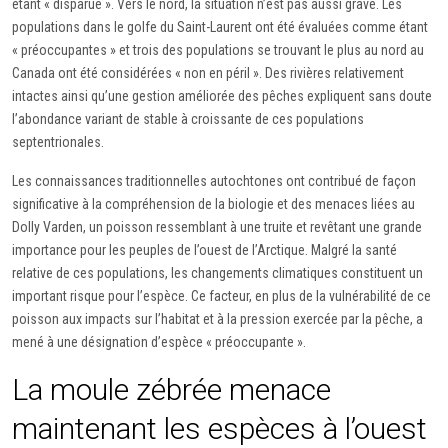
étant « disparue ». Vers le nord, la situation n’est pas aussi grave. Les
populations dans le golfe du Saint-Laurent ont été évaluées comme étant
« préoccupantes » et trois des populations se trouvant le plus au nord au
Canada ont été considérées « non en péril ». Des rivières relativement
intactes ainsi qu’une gestion améliorée des pêches expliquent sans doute
l’abondance variant de stable à croissante de ces populations
septentrionales.
Les connaissances traditionnelles autochtones ont contribué de façon
significative à la compréhension de la biologie et des menaces liées au
Dolly Varden, un poisson ressemblant à une truite et revêtant une grande
importance pour les peuples de l’ouest de l’Arctique. Malgré la santé
relative de ces populations, les changements climatiques constituent un
important risque pour l’espèce. Ce facteur, en plus de la vulnérabilité de ce
poisson aux impacts sur l’habitat et à la pression exercée par la pêche, a
mené à une désignation d’espèce « préoccupante ».
La moule zébrée menace
maintenant les espèces à l’ouest