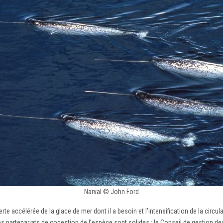
Narval © John Ford
accélérée de la glace de mer dont il a besoin et l’intensification de la circula
les partenariats de cogestion de l’espèce sont solides : le Conseil de gestion 