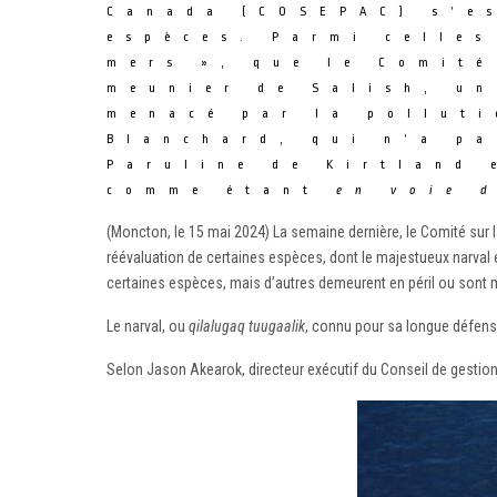
Canada (COSEPAC) s’es
espèces. Parmi celles
mers », que le Comit
meunier de Salish, un
menacé par la polluti
Blanchard, qui n’a pa
Paruline de Kirtland 
comme étant
en voie 
(Moncton, le 15 mai 2024) La semaine dernière, le Comité sur 
réévaluation de certaines espèces, dont le majestueux narval e
certaines espèces, mais d’autres demeurent en péril ou sont
Le narval, ou
qilalugaq tuugaalik
, connu pour sa longue défense
Selon Jason Akearok, directeur exécutif du Conseil de gestion 