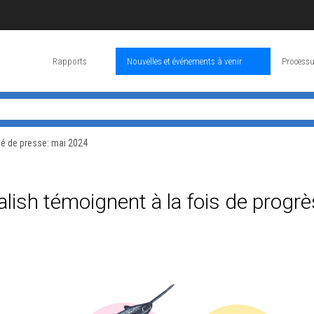
Rapports
Nouvelles et événements à venir
Processu
 de presse: mai 2024
alish témoignent à la fois de progrè