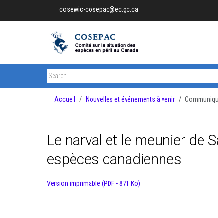
cosewic-cosepac@ec.gc.ca
Accueil
Nouvelles et événements à venir
Communiqué
Le narval et le meunier de S
espèces canadiennes
Version imprimable (PDF - 871 Ko)