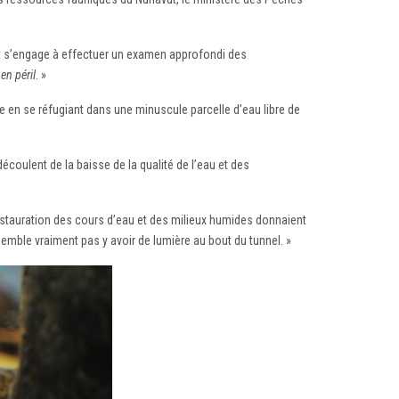
ut s’engage à effectuer un examen approfondi des
en péril
. »
re en se réfugiant dans une minuscule parcelle d’eau libre de
coulent de la baisse de la qualité de l’eau et des
estauration des cours d’eau et des milieux humides donnaient
semble vraiment pas y avoir de lumière au bout du tunnel. »