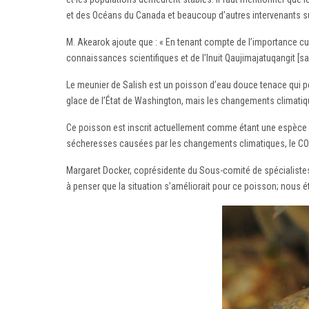
et des Océans du Canada et beaucoup d’autres intervenants sur
M. Akearok ajoute que : « En tenant compte de l’importance c
connaissances scientifiques et de l’Inuit Qaujimajatuqangit [s
Le meunier de Salish est un poisson d’eau douce tenace qui pers
glace de l’État de Washington, mais les changements climatiqu
Ce poisson est inscrit actuellement comme étant une espèce
sécheresses causées par les changements climatiques, le C
Margaret Docker, coprésidente du Sous-comité de spécialistes
à penser que la situation s’améliorait pour ce poisson; nous é