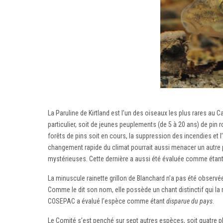
La Paruline de Kirtland est l’un des oiseaux les plus rares au Ca
particulier, soit de jeunes peuplements (de 5 à 20 ans) de pin 
forêts de pins soit en cours, la suppression des incendies e
changement rapide du climat pourrait aussi menacer un autre 
mystérieuses. Cette dernière a aussi été évaluée comme étan
La minuscule rainette grillon de Blanchard n’a pas été observ
Comme le dit son nom, elle possède un chant distinctif qui la 
COSEPAC a évalué l’espèce comme étant
disparue du pays
.
Le Comité s’est penché sur sept autres espèces, soit quatre p