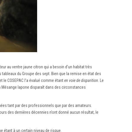
teur au ventre jaune citron qui a besoin d’un habitat très
es tableaux du Groupe des sept. Bien que la remise en état des
, et le COSEPAC l’a évalué comme étant
en voie de disparition
. Le
la Mésange lapone disparaît dans des circonstances
tuées tant par des professionnels que par des amateurs.
cours des dernières décennies n’ont donné aucun résultat, le
 étant à un certain niveau de risque.