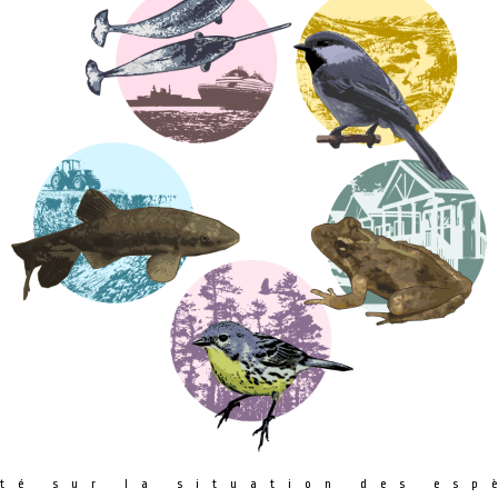
té sur la situation des esp