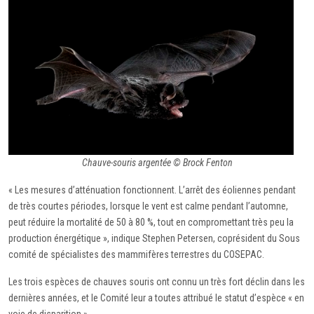
Chauve-souris argentée © Brock Fenton
« Les mesures d’atténuation fonctionnent. L’arrêt des éoliennes pendant
de très courtes périodes, lorsque le vent est calme pendant l’automne,
peut réduire la mortalité de 50 à 80 %, tout en compromettant très peu la
production énergétique », indique Stephen Petersen, coprésident du Sous
comité de spécialistes des mammifères terrestres du COSEPAC.
Les trois espèces de chauves souris ont connu un très fort déclin dans les
dernières années, et le Comité leur a toutes attribué le statut d’espèce « en