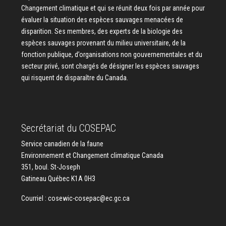
Changement climatique et qui se réunit deux fois par année pour
évaluer la situation des espèces sauvages menacées de
disparition. Ses membres, des experts de la biologie des
espèces sauvages provenant du milieu universitaire, de la
fonction publique, d’organisations non gouvernementales et du
secteur privé, sont chargés de désigner les espèces sauvages
qui risquent de disparaître du Canada.
Secrétariat du COSEPAC
Service canadien de la faune
Environnement et Changement climatique Canada
351, boul. St-Joseph
Gatineau Québec K1A 0H3
Courriel :
cosewic-cosepac@ec.gc.ca