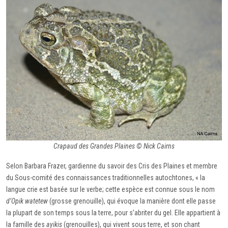
Crapaud des Grandes Plaines © Nick Cairns
Selon Barbara Frazer, gardienne du savoir des Cris des Plaines et membre
du Sous-comité des connaissances traditionnelles autochtones, « la
langue crie est basée sur le verbe; cette espèce est connue sous le nom
d’Opik watetew
(grosse grenouille), qui évoque la manière dont elle passe
la plupart de son temps sous la terre, pour s’abriter du gel. Elle appartient à
la famille des
ayikis
(grenouilles), qui vivent sous terre, et son chant