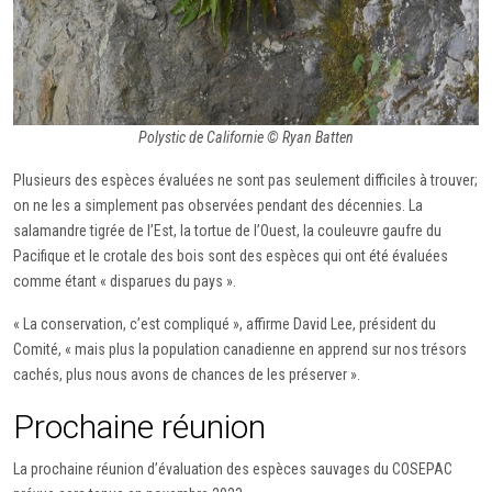
Polystic de Californie © Ryan Batten
Plusieurs des espèces évaluées ne sont pas seulement difficiles à trouver;
on ne les a simplement pas observées pendant des décennies. La
salamandre tigrée de l’Est, la tortue de l’Ouest, la couleuvre gaufre du
Pacifique et le crotale des bois sont des espèces qui ont été évaluées
comme étant « disparues du pays ».
« La conservation, c’est compliqué », affirme David Lee, président du
Comité, « mais plus la population canadienne en apprend sur nos trésors
cachés, plus nous avons de chances de les préserver ».
Prochaine réunion
La prochaine réunion d’évaluation des espèces sauvages du COSEPAC