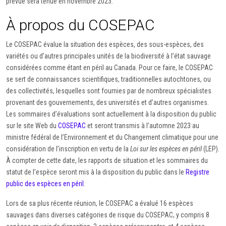
prévue sera tenue en novembre 2023.
À propos du COSEPAC
Le COSEPAC évalue la situation des espèces, des sous-espèces, des
variétés ou d’autres principales unités de la biodiversité à l’état sauvage
considérées comme étant en péril au Canada. Pour ce faire, le COSEPAC
se sert de connaissances scientifiques, traditionnelles autochtones, ou
des collectivités, lesquelles sont fournies par de nombreux spécialistes
provenant des gouvernements, des universités et d’autres organismes.
Les sommaires d’évaluations sont actuellement à la disposition du public
sur le site Web du
COSEPAC
et seront transmis à l’automne 2023 au
ministre fédéral de l’Environnement et du Changement climatique pour une
considération de l’inscription en vertu de la
Loi sur les espèces en péril
(LEP).
À compter de cette date, les rapports de situation et les sommaires du
statut de l’espèce seront mis à la disposition du public dans le
Registre
public des espèces en péril
.
Lors de sa plus récente réunion, le COSEPAC a évalué 16 espèces
sauvages dans diverses catégories de risque du COSEPAC, y compris 8