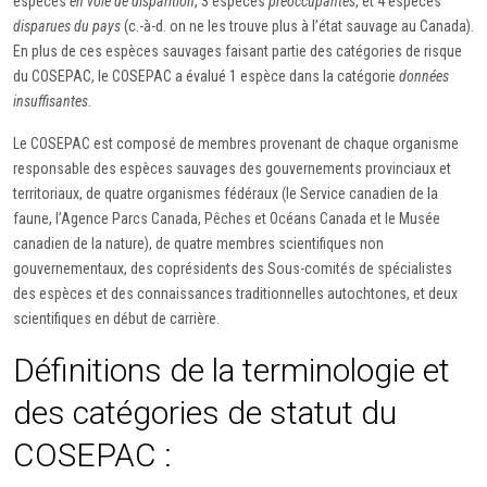
espèces
en voie de disparition
, 3 espèces
préoccupantes
, et 4 espèces
disparues du pays
(c.-à-d. on ne les trouve plus à l’état sauvage au Canada).
En plus de ces espèces sauvages faisant partie des catégories de risque
du COSEPAC, le COSEPAC a évalué 1 espèce dans la catégorie
données
insuffisantes.
Le COSEPAC est composé de membres provenant de chaque organisme
responsable des espèces sauvages des gouvernements provinciaux et
territoriaux, de quatre organismes fédéraux (le Service canadien de la
faune, l’Agence Parcs Canada, Pêches et Océans Canada et le Musée
canadien de la nature), de quatre membres scientifiques non
gouvernementaux, des coprésidents des Sous-comités de spécialistes
des espèces et des connaissances traditionnelles autochtones, et deux
scientifiques en début de carrière.
Définitions de la terminologie et
des catégories de statut du
COSEPAC :