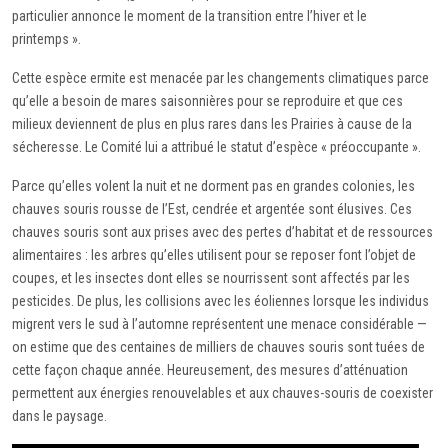
particulier annonce le moment de la transition entre l’hiver et le
printemps ».
Cette espèce ermite est menacée par les changements climatiques parce
qu’elle a besoin de mares saisonnières pour se reproduire et que ces
milieux deviennent de plus en plus rares dans les Prairies à cause de la
sécheresse. Le Comité lui a attribué le statut d’espèce « préoccupante ».
Parce qu’elles volent la nuit et ne dorment pas en grandes colonies, les
chauves souris rousse de l’Est, cendrée et argentée sont élusives. Ces
chauves souris sont aux prises avec des pertes d’habitat et de ressources
alimentaires : les arbres qu’elles utilisent pour se reposer font l’objet de
coupes, et les insectes dont elles se nourrissent sont affectés par les
pesticides. De plus, les collisions avec les éoliennes lorsque les individus
migrent vers le sud à l’automne représentent une menace considérable —
on estime que des centaines de milliers de chauves souris sont tuées de
cette façon chaque année. Heureusement, des mesures d’atténuation
permettent aux énergies renouvelables et aux chauves-souris de coexister
dans le paysage.