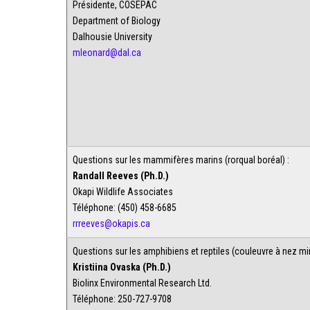
Présidente, COSEPAC
Department of Biology
Dalhousie University
mleonard@dal.ca
Questions sur les mammifères marins (rorqual boréal) :
Randall Reeves (Ph.D.)
Okapi Wildlife Associates
Téléphone: (450) 458-6685
rrreeves@okapis.ca
Questions sur les amphibiens et reptiles (couleuvre à nez mi
Kristiina Ovaska (Ph.D.)
Biolinx Environmental Research Ltd.
Téléphone: 250-727-9708