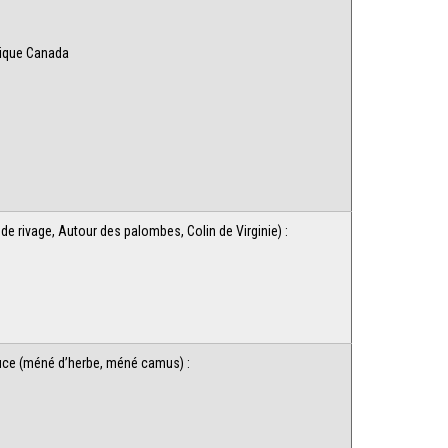
tique Canada
de rivage, Autour des palombes, Colin de Virginie) :
uce (méné d’herbe, méné camus) :