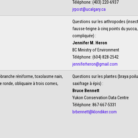
Téléphone: (403) 220-6937
jrpost@ucalgary.ca
Questions sur les arthropodes (insec
fausse-teigne à cinq points du yucca,
compliquée) :
Jennifer M. Heron
BC Ministry of Environment
Téléphone: (604) 828-2542
jenniferheron@gmail.com
obranche réniforme, toxolasme nain,
Questions sur les plantes (braya poilu
 ronde, obliquaire à trois cornes,
saxifrage à épis) :
Bruce Bennett
Yukon Conservation Data Centre
Téléphone: 867-667-5331
brbennett@klondiker.com