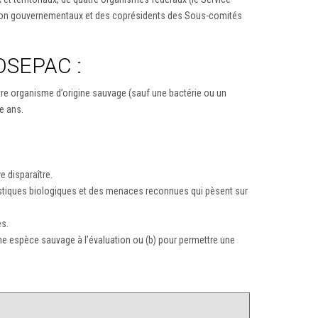
s non gouvernementaux et des coprésidents des Sous-comités
COSEPAC :
re organisme d’origine sauvage (sauf une bactérie ou un
e ans.
e disparaître.
ristiques biologiques et des menaces reconnues qui pèsent sur
es.
’une espèce sauvage à l’évaluation ou (b) pour permettre une