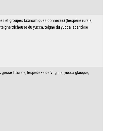
tes et groupes taxinomiques connexes) (hespérie rurale,
 teigne tricheuse du yucca, teigne du yucca, apantèse
, gesse littorale, lespédèze de Virginie, yucca glauque,