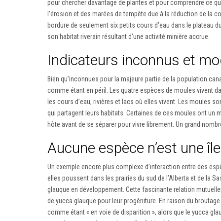
pour chercher davantage de plantes et pour comprendre ce qu
l’érosion et des marées de tempête due à la réduction de la co
bordure de seulement six petits cours d’eau dans le plateau d
son habitat riverain résultant d’une activité minière accrue.
Indicateurs inconnus et mo
Bien qu’inconnues pour la majeure partie de la population ca
comme étant en péril. Les quatre espèces de moules vivent dans 
les cours d’eau, rivières et lacs où elles vivent. Les moules
qui partagent leurs habitats. Certaines de ces moules ont un 
hôte avant de se séparer pour vivre librement. Un grand nombr
Aucune espèce n’est une île 
Un exemple encore plus complexe d’interaction entre des espèc
elles poussent dans les prairies du sud de l’Alberta et de la 
glauque en développement. Cette fascinante relation mutuell
de yucca glauque pour leur progéniture. En raison du broutage 
comme étant « en voie de disparition », alors que le yucca gl