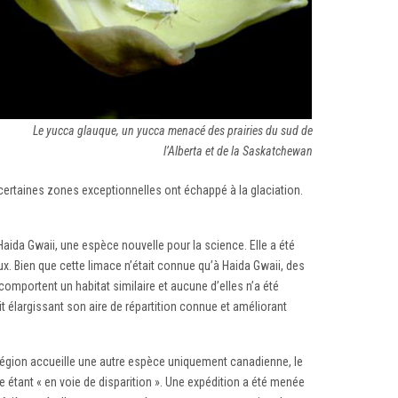
Le yucca glauque, un yucca menacé des prairies du sud de
l’Alberta et de la Saskatchewan
 certaines zones exceptionnelles ont échappé à la glaciation.
aida Gwaii, une espèce nouvelle pour la science. Elle a été
Bien que cette limace n’était connue qu’à Haida Gwaii, des
comportent un habitat similaire et aucune d’elles n’a été
it élargissant son aire de répartition connue et améliorant
te région accueille une autre espèce uniquement canadienne, le
 étant « en voie de disparition ». Une expédition a été menée