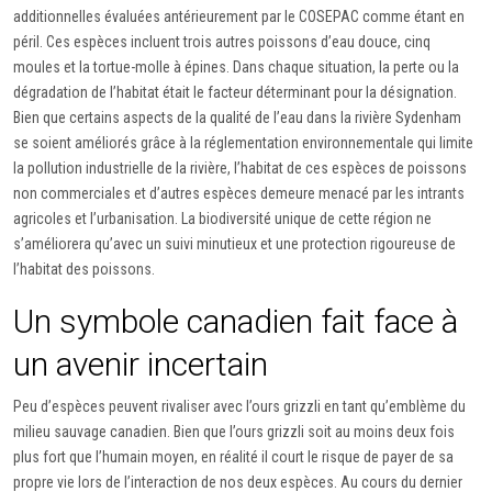
additionnelles évaluées antérieurement par le COSEPAC comme étant en
péril. Ces espèces incluent trois autres poissons d’eau douce, cinq
moules et la tortue-molle à épines. Dans chaque situation, la perte ou la
dégradation de l’habitat était le facteur déterminant pour la désignation.
Bien que certains aspects de la qualité de l’eau dans la rivière Sydenham
se soient améliorés grâce à la réglementation environnementale qui limite
la pollution industrielle de la rivière, l’habitat de ces espèces de poissons
non commerciales et d’autres espèces demeure menacé par les intrants
agricoles et l’urbanisation. La biodiversité unique de cette région ne
s’améliorera qu’avec un suivi minutieux et une protection rigoureuse de
l’habitat des poissons.
Un symbole canadien fait face à
un avenir incertain
Peu d’espèces peuvent rivaliser avec l’ours grizzli en tant qu’emblème du
milieu sauvage canadien. Bien que l’ours grizzli soit au moins deux fois
plus fort que l’humain moyen, en réalité il court le risque de payer de sa
propre vie lors de l’interaction de nos deux espèces. Au cours du dernier