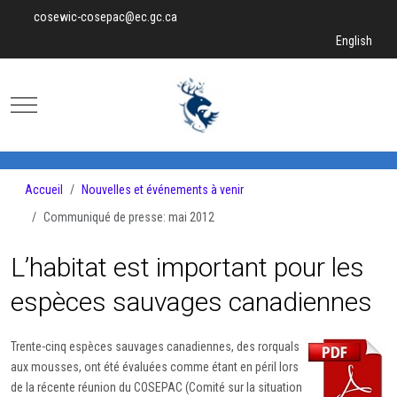
cosewic-cosepac@ec.gc.ca
Sélectionnez v
English
Mobile Menu Toggle
Accueil
Nouvelles et événements à venir
Communiqué de presse: mai 2012
L’habitat est important pour les
espèces sauvages canadiennes
Trente-cinq espèces sauvages canadiennes, des rorquals
aux mousses, ont été évaluées comme étant en péril lors
de la récente réunion du COSEPAC (Comité sur la situation