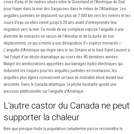
cours d’eau et de rivières situés entre le Groenland et l’Amérique du Sud
pour frayer dans la mer des Sargasses dans le milieu de l’Atlantique. Les
anguilles juvéniles se déplacent sur plus de 7 000 km vers les rivières et les
cours d’eau où elles vivent jusqu’à 20 ans avant d’entreprendre leur
migration vers la mer. Ce mode de vie complexe expose l’anguille à une
diversité de menaces en raison de l’étendue et de la durée de son
déplacement, ce qui a mené à une désignation d’« espèce menacée ».
L’anguille d’Amérique qui migre vers le lac Ontario et le haut Saint-Laurent a
fait l’objet d’un déclin dramatique au cours des 40 dernières années.
Malgré les améliorations apportées aux barrages hydro-électriques qui
réduisent les risques pour les anguilles juvéniles en montaison, les
anguilles plus âgées connaissent un taux de mortalité élevé durant leur
descente. Dans le Canada atlantique, la pêche existante ajoute une
pression additionnelle sur l’anguille d’Amérique.
L’autre castor du Canada ne peut
supporter la chaleur
Bien que presque toute la population canadienne puisse reconnaître le