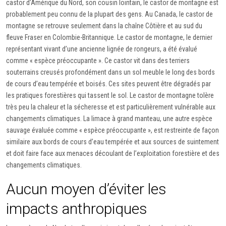
castor d’Amérique du Nord, son cousin lointain, le castor de montagne est
probablement peu connu de la plupart des gens. Au Canada, le castor de
montagne se retrouve seulement dans la chaîne Côtière et au sud du
fleuve Fraser en Colombie-Britannique. Le castor de montagne, le dernier
représentant vivant d’une ancienne lignée de rongeurs, a été évalué
comme « espèce préoccupante ». Ce castor vit dans des terriers
souterrains creusés profondément dans un sol meuble le long des bords
de cours d’eau tempérée et boisés. Ces sites peuvent être dégradés par
les pratiques forestières qui tassent le sol. Le castor de montagne tolère
très peu la chaleur et la sécheresse et est particulièrement vulnérable aux
changements climatiques. La limace à grand manteau, une autre espèce
sauvage évaluée comme « espèce préoccupante », est restreinte de façon
similaire aux bords de cours d’eau tempérée et aux sources de suintement
et doit faire face aux menaces découlant de l’exploitation forestière et des
changements climatiques.
Aucun moyen d’éviter les
impacts anthropiques