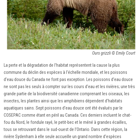
Ours grizzli © Emily Court
La perte et la dégradation de l’habitat représentent la cause la plus
commune du déclin des espèces à l’échelle mondiale, et les poissons
d’eau douce du Canada ne font pas exception. Les poissons d’eau douce
ne sont pas les seuls à compter sur les cours d’eau et les rivières; une très
grande partie de la biodiversité canadienne comprenant les oiseaux, les
insectes, les plantes ainsi que les amphibiens dépendent d’habitats
aquatiques sains. Sept poissons d’eau douce ont été évalués par le
COSEPAC comme étant en péril au Canada. Ces derniers incluent le chat-
fou du Nord, le fondule rayé, le petit-bec et le méné à grandes écailles,
tous se retrouvant dans le sud-ouest de l’Ontario. Dans cette région, la
rivière Sydenham à elle seule accueille un grand nombre d’espèces