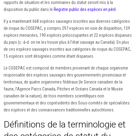
rapports de situation et les sommaires du statut seront mis à la
disposition du public dans le
Registre public des espèces en péril.
Il y a maintenant 668 espèces sauvages inscrites aux diverses catégories
de risque du COSEPAC, y compris 297 espèces en voie de disparition, 159
espèces menacées, 190 espèces préoccupantes et 22 espèces disparues
du pays (c.-à-d. on ne les trouve plus à l’état sauvage au Canada). En plus
de ces espèces sauvages inscrites aux catégories de risque du COSEPAC,
15 espèces sont désignées comme étant disparues.
Le COSEPAC est composé de membres provenant de chaque organisme
responsable des espèces sauvages des gouvernements provinciaux et
territoriaux, de quatre organismes fédéraux (le Service canadien de la
faune, l’Agence Parcs Canada, Pêches et Océans Canada et le Musée
canadien de la nature), de trois membres scientifiques non
gouvernementaux et des coprésidents des Sous-comités de spécialistes
des espèces et des connaissances traditionnelles autochtones.
Définitions de la terminologie et