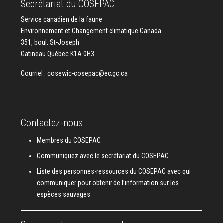
Secrétariat du COSEPAC
Service canadien de la faune
Environnement et Changement climatique Canada
351, boul. St-Joseph
Gatineau Québec K1A 0H3
Courriel :
cosewic-cosepac@ec.gc.ca
Contactez-nous
Membres du COSEPAC
Communiquez avec le secrétariat du COSEPAC
Liste des personnes-ressources du COSEPAC avec qui
communiquer pour obtenir de l’information sur les
espèces sauvages