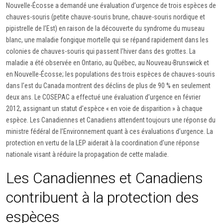
Nouvelle-Écosse a demandé une évaluation d’urgence de trois espèces de
chauves-souris (petite chauve-souris brune, chauve-souris nordique et
pipistrelle de l’Est) en raison de la découverte du syndrome du museau
blanc, une maladie fongique mortelle qui se répand rapidement dans les
colonies de chauves-souris qui passent l’hiver dans des grottes. La
maladie a été observée en Ontario, au Québec, au Nouveau-Brunswick et
en Nouvelle-Écosse; les populations des trois espèces de chauves-souris
dans l’est du Canada montrent des déclins de plus de 90 % en seulement
deux ans. Le COSEPAC a effectué une évaluation d’urgence en février
2012, assignant un statut d’espèce « en voie de disparition » à chaque
espèce. Les Canadiennes et Canadiens attendent toujours une réponse du
ministre fédéral de l’Environnement quant à ces évaluations d’urgence. La
protection en vertu de la LEP aiderait à la coordination d’une réponse
nationale visant à réduire la propagation de cette maladie.
Les Canadiennes et Canadiens
contribuent à la protection des
espèces