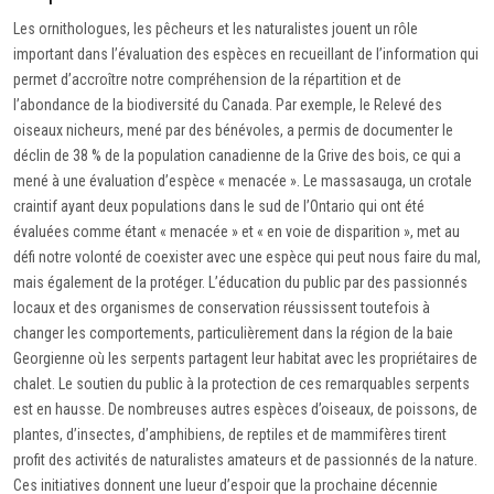
Les ornithologues, les pêcheurs et les naturalistes jouent un rôle
important dans l’évaluation des espèces en recueillant de l’information qui
permet d’accroître notre compréhension de la répartition et de
l’abondance de la biodiversité du Canada. Par exemple, le Relevé des
oiseaux nicheurs, mené par des bénévoles, a permis de documenter le
déclin de 38 % de la population canadienne de la Grive des bois, ce qui a
mené à une évaluation d’espèce « menacée ». Le massasauga, un crotale
craintif ayant deux populations dans le sud de l’Ontario qui ont été
évaluées comme étant « menacée » et « en voie de disparition », met au
défi notre volonté de coexister avec une espèce qui peut nous faire du mal,
mais également de la protéger. L’éducation du public par des passionnés
locaux et des organismes de conservation réussissent toutefois à
changer les comportements, particulièrement dans la région de la baie
Georgienne où les serpents partagent leur habitat avec les propriétaires de
chalet. Le soutien du public à la protection de ces remarquables serpents
est en hausse. De nombreuses autres espèces d’oiseaux, de poissons, de
plantes, d’insectes, d’amphibiens, de reptiles et de mammifères tirent
profit des activités de naturalistes amateurs et de passionnés de la nature.
Ces initiatives donnent une lueur d’espoir que la prochaine décennie