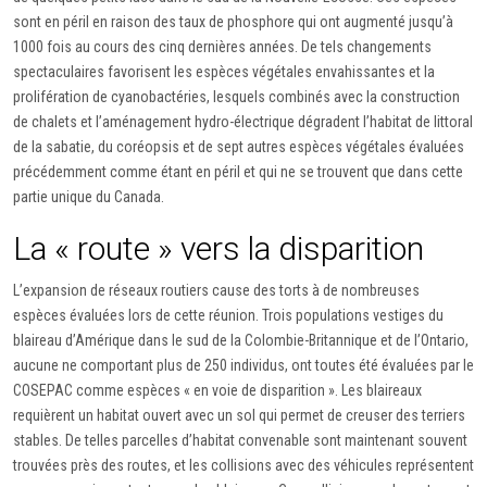
sont en péril en raison des taux de phosphore qui ont augmenté jusqu’à
1000 fois au cours des cinq dernières années. De tels changements
spectaculaires favorisent les espèces végétales envahissantes et la
prolifération de cyanobactéries, lesquels combinés avec la construction
de chalets et l’aménagement hydro-électrique dégradent l’habitat de littoral
de la sabatie, du coréopsis et de sept autres espèces végétales évaluées
précédemment comme étant en péril et qui ne se trouvent que dans cette
partie unique du Canada.
La « route » vers la disparition
L’expansion de réseaux routiers cause des torts à de nombreuses
espèces évaluées lors de cette réunion. Trois populations vestiges du
blaireau d’Amérique dans le sud de la Colombie-Britannique et de l’Ontario,
aucune ne comportant plus de 250 individus, ont toutes été évaluées par le
COSEPAC comme espèces « en voie de disparition ». Les blaireaux
requièrent un habitat ouvert avec un sol qui permet de creuser des terriers
stables. De telles parcelles d’habitat convenable sont maintenant souvent
trouvées près des routes, et les collisions avec des véhicules représentent