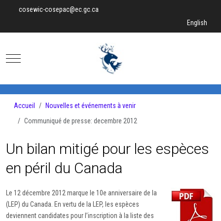
cosewic-cosepac@ec.gc.ca
Sélectionnez v
English
Mobile Menu Toggle
Accueil
Nouvelles et événements à venir
Communiqué de presse: decembre 2012
Un bilan mitigé pour les espèces
en péril du Canada
Le 12 décembre 2012 marque le 10e anniversaire de la
(LEP) du Canada. En vertu de la LEP, les espèces
deviennent candidates pour l’inscription à la liste des