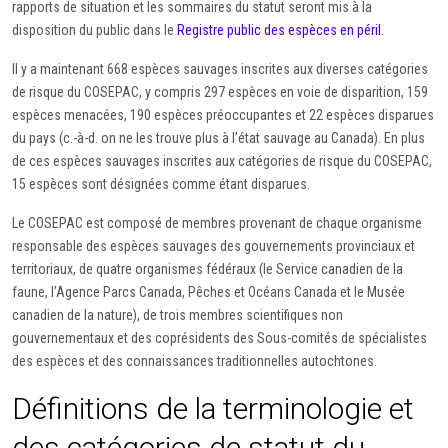
rapports de situation et les sommaires du statut seront mis à la
disposition du public dans le
Registre public des espèces en péril.
Il y a maintenant 668 espèces sauvages inscrites aux diverses catégories
de risque du COSEPAC, y compris 297 espèces en voie de disparition, 159
espèces menacées, 190 espèces préoccupantes et 22 espèces disparues
du pays (c.-à-d. on ne les trouve plus à l’état sauvage au Canada). En plus
de ces espèces sauvages inscrites aux catégories de risque du COSEPAC,
15 espèces sont désignées comme étant disparues.
Le COSEPAC est composé de membres provenant de chaque organisme
responsable des espèces sauvages des gouvernements provinciaux et
territoriaux, de quatre organismes fédéraux (le Service canadien de la
faune, l’Agence Parcs Canada, Pêches et Océans Canada et le Musée
canadien de la nature), de trois membres scientifiques non
gouvernementaux et des coprésidents des Sous-comités de spécialistes
des espèces et des connaissances traditionnelles autochtones.
Définitions de la terminologie et
des catégories de statut du