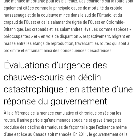
une menace importante pour les blaireaux. Ces collisions sur la route sont
également citées comme la principale cause de mortalité du crotale
massasauga et de la couleuvre mince dans le sud de l’Ontario, et du
crapaud de l’Ouest et de la salamandre tigrée de l’Ouest en Colombie-
Britannique. Les crapauds et les salamandres, évalués comme espèces «
préoccupantes » et « en voie de disparition », respectivement, migrent en
masse entre les étangs de reproduction, traversant les routes qui sont à
proximité et entraînant ainsi des conséquences désastreuses.
Évaluations d’urgence des
chauves-souris en déclin
catastrophique : en attente d’une
réponse du gouvernement
À la différence de la menace cumulative et chronique posée par les
routes, il arrive parfois qu’une menace soudaine et grave émerge et
produise des déclins dramatiques de façon telle que l’existence même
d’une espèce au Canada soit menacée. En 2011, le gouvernement de la