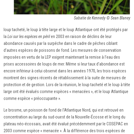
Sabatie de Kennedy © Sean Blaney
loup tacheté, le loup à tête large et le loup Atlantique ont été protégés par
la
Loi sur les espèces en péril
en 2003 en raison de déclins de leur
abondance causés par la surpêche dans le cadre de pêches ciblant
d’autres espèces de poissons de fond. Les mesures de conservation
imposées en vertu de la LEP exigent maintenant la remise à l’eau des
prises accessoires de loups de mer. Même si leur taux d’abondance est
encore inférieur à celui observé dans les années 1970, les trois espèces
montrent des signes récents de rétablissement à la suite de mesures de
protection et de gestion. Lors de la réunion, le loup tacheté et le loup à tête
large ont été évalués comme espèces « menacées », et le loup Atlantique
comme espèce « préoccupante ».
Le brosme, un poisson de fond de l’Atlantique Nord, qui est retrouvé en
concentration au large du sud-ouest de la Nouvelle-Écosse et le long du
plateau néo-écossais, avait été évalué précédemment par le COSEPAC en
2003 comme espèce « menacée ». À la différence des trois espèces de