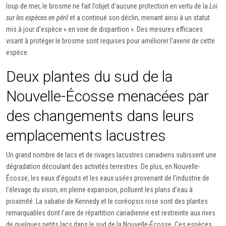
loup de mer, le brosme ne fait l’objet d’aucune protection en vertu de la
Loi
sur les espèces en péril
et a continué son déclin, menant ainsi à un statut
mis à jour d’espèce « en voie de disparition ». Des mesures efficaces
visant à protéger le brosme sont requises pour améliorer l’avenir de cette
espèce.
Deux plantes du sud de la
Nouvelle-Écosse menacées par
des changements dans leurs
emplacements lacustres
Un grand nombre de lacs et de rivages lacustres canadiens subissent une
dégradation découlant des activités terrestres. De plus, en Nouvelle-
Écosse, les eaux d’égouts et les eaux usées provenant de l’industrie de
l’élevage du vison, en pleine expansion, polluent les plans d’eau à
proximité. La sabatie de Kennedy et le coréopsis rose sont des plantes
remarquables dont l’aire de répartition canadienne est restreinte aux rives
de quelques petits lacs dans le sud de la Nouvelle-Écosse. Ces espèces