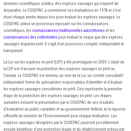
données scientifiques solides, des espèces sauvages qui risquent de
disparaître. Le COSEPAC a commencé ses évaluations en 1978 et s'est
réuni chaque année depuis lors pour évaluer les espèces sauvages. Le
COSEPAC utilise un processus reposant sur les connaissances
scientifiques, les
connaissances traditionnelles autochtones
et les
connaissances des collectivités
pour évaluer le risque que des espèces
sauvages disparaissent. Il s'agit d'un processus complet, indépendant et
transparent.
La Loi sur les espèces en péril (LEP) a été promulguée en 2003. L'objet de
la LEP est d'assurer la protection des espèces sauvages en péril au
Canada. Le COSEPAC est devenu, au sein de la Loi, un comité consultatif
indépendant formé de spécialistes responsables d'identifier et d'évaluer
les espèces sauvages considérées en péril. Ceci représente la première
étape de la protection des espèces sauvages en péril. Les étapes
suivantes incluent la présentation par le COSEPAC de ses résultats
d'évaluation au public canadien et au gouvernement fédéral, et la réponse
officielle du ministre de l'Environnement pour chaque évaluation. Les
espèces sauvages désignées par le COSEPAC pourront possiblement
ensuite bénéficier d'une protection légale et du rétablissement prévus par