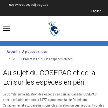
cosewic-cosepac@ec.gc.ca
Sélectionnez v
English
Mobile Menu Toggle
Accueil
À propos de nous
Le COSEPAC et la Loi sur les espèces en péril
Au sujet du COSEPAC et de la
Loi sur les espèces en péril
Le Comité sur la situation des espèces en péril au Canada (COSEPAC),
dont la création remonte à 1977, a pour mandat de fournir aux
Canadiennes et aux Canadiens une classification unique, reposant sur des