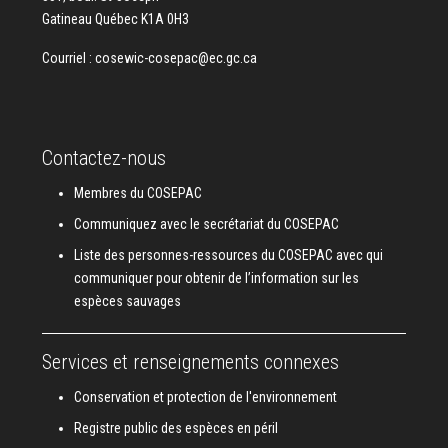
Gatineau Québec K1A 0H3
Courriel :
cosewic-cosepac@ec.gc.ca
Contactez-nous
Membres du COSEPAC
Communiquez avec le secrétariat du COSEPAC
Liste des personnes-ressources du COSEPAC avec qui
communiquer pour obtenir de l’information sur les
espèces sauvages
Services et renseignements connexes
Conservation et protection de l'environnement
Registre public des espèces en péril