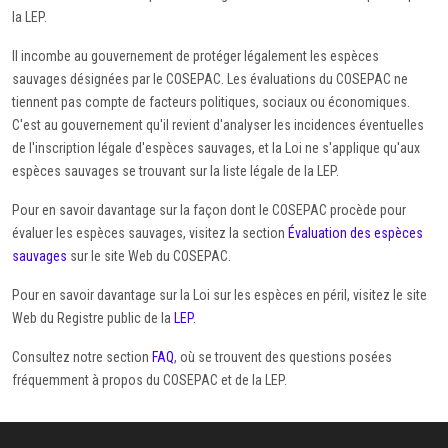
la LEP.
Il incombe au gouvernement de protéger légalement les espèces
sauvages désignées par le COSEPAC. Les évaluations du COSEPAC ne
tiennent pas compte de facteurs politiques, sociaux ou économiques.
C'est au gouvernement qu'il revient d'analyser les incidences éventuelles
de l'inscription légale d'espèces sauvages, et la Loi ne s'applique qu'aux
espèces sauvages se trouvant sur la liste légale de la LEP.
Pour en savoir davantage sur la façon dont le COSEPAC procède pour
évaluer les espèces sauvages, visitez la section
Évaluation des espèces
sauvages
sur le site Web du COSEPAC.
Pour en savoir davantage sur la Loi sur les espèces en péril, visitez le site
Web du Registre public de la
LEP
.
Consultez notre section
FAQ
, où se trouvent des questions posées
fréquemment à propos du COSEPAC et de la LEP.