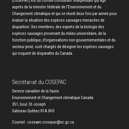
(COSEPAC) est un comité consultatif indépendant qui agit
auprès de la ministre fédérale de l’Environnement et du
Changement climatique et qui se réunit deux fois par année pour
évaluer la situation des espèces sauvages menacées de
disparition. Ses membres, des experts de la biologie des
espèces sauvages provenant du milieu universitaire, de la
fonction publique, d’organisations non gouvernementales et du
secteur privé, sont chargés de désigner les espèces sauvages
qui risquent de disparaître du Canada.
Secrétariat du COSEPAC
Service canadien de la faune
Environnement et Changement climatique Canada
351, boul. St-Joseph
Gatineau Québec K1A 0H3
Courriel :
cosewic-cosepac@ec.gc.ca