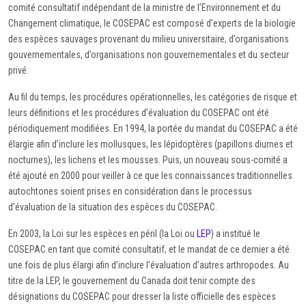
comité consultatif indépendant de la ministre de l’Environnement et du
Changement climatique, le COSEPAC est composé d’experts de la biologie
des espèces sauvages provenant du milieu universitaire, d’organisations
gouvernementales, d’organisations non gouvernementales et du secteur
privé.
Au fil du temps, les procédures opérationnelles, les catégories de risque et
leurs définitions et les procédures d’évaluation du COSEPAC ont été
périodiquement modifiées. En 1994, la portée du mandat du COSEPAC a été
élargie afin d’inclure les mollusques, les lépidoptères (papillons diurnes et
nocturnes), les lichens et les mousses. Puis, un nouveau sous-comité a
été ajouté en 2000 pour veiller à ce que les connaissances traditionnelles
autochtones soient prises en considération dans le processus
d’évaluation de la situation des espèces du COSEPAC.
En 2003, la Loi sur les espèces en péril (la Loi ou
LEP
) a institué le
COSEPAC en tant que comité consultatif, et le mandat de ce dernier a été
une fois de plus élargi afin d’inclure l’évaluation d’autres arthropodes. Au
titre de la LEP, le gouvernement du Canada doit tenir compte des
désignations du COSEPAC pour dresser la liste officielle des espèces