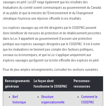
sauvages en péril. La LEP exige également que les résultats des
évaluations du comité soient communiqués au gouvernement du Canada
et au public et que la ministre de l’Environnement et du Changement
climatique fournisse une réponse officielle à ces résultats.
Les espèces sauvages qui ont été désignées par le COSEPAC peuvent
donc bénéficier de mesures de protection et de rétablissement prescrites
dans la Loi. Il appartient au gouvernement d’assurer une protection
juridique aux espèces sauvages désignées par le COSEPAC. Il est à noter
que les évaluations ne tiennent pas compte des facteurs politiques,
sociaux ou économiques, et que la Loi s’applique uniquement aux
espèces sauvages qui figurent sur la liste officielle des espèces en péril.
Pour de plus amples renseignements, consulter les sections suivantes :
Renseignements
Le façon dont
Personnes-
généraux
fonctionne le COSEPAC
ressources
Bref
Structure
Comment le
historique
organisationnelle
COSEPAC