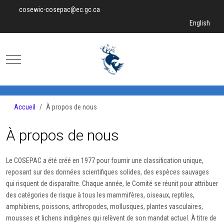
cosewic-cosepac@ec.gc.ca
Sélectionnez v
English
Mobile Menu Toggle
Accueil
À propos de nous
À propos de nous
Le COSEPAC a été créé en 1977 pour fournir une classification unique,
reposant sur des données scientifiques solides, des espèces sauvages
qui risquent de disparaître. Chaque année, le Comité se réunit pour attribuer
des catégories de risque à tous les mammifères, oiseaux, reptiles,
amphibiens, poissons, arthropodes, mollusques, plantes vasculaires,
mousses et lichens indigènes qui relèvent de son mandat actuel. À titre de